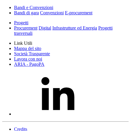
Bandi e Convenzioni
Bandi di gara
Convenzioni
E-procurement
Progetti
Procurement
Digital
Infrastrutture ed Energia
Progetti
trasversali
Link Utili
Mappa del sito
Società Trasparente
Lavora con noi
ARIA - PagoPA
Credits