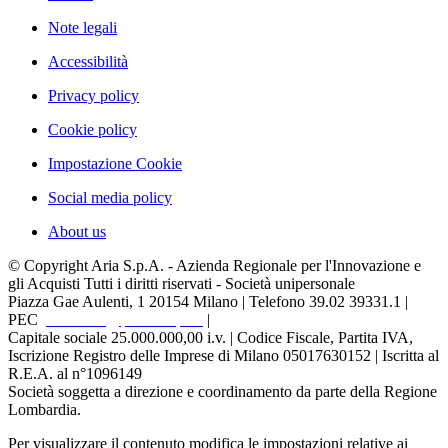
Note legali
Accessibilità
Privacy policy
Cookie policy
Impostazione Cookie
Social media policy
About us
© Copyright Aria S.p.A. - Azienda Regionale per l'Innovazione e
gli Acquisti Tutti i diritti riservati - Società unipersonale
Piazza Gae Aulenti, 1
20154 Milano | Telefono 39.02 39331.1 |
PEC
protocollo@pec.ariaspa.it
|
Capitale sociale 25.000.000,00 i.v. | Codice Fiscale, Partita IVA,
Iscrizione Registro delle Imprese di Milano 05017630152 | Iscritta al
R.E.A. al n°1096149
Società soggetta a direzione e coordinamento da parte della Regione
Lombardia.
Per visualizzare il contenuto modifica le impostazioni relative ai