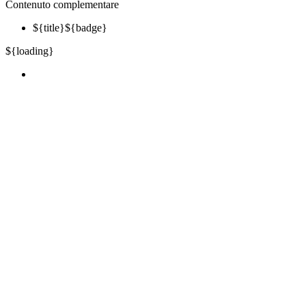
Contenuto complementare
${title}
${badge}
${loading}