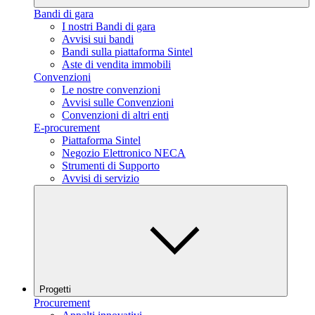
Bandi di gara
I nostri Bandi di gara
Avvisi sui bandi
Bandi sulla piattaforma Sintel
Aste di vendita immobili
Convenzioni
Le nostre convenzioni
Avvisi sulle Convenzioni
Convenzioni di altri enti
E-procurement
Piattaforma Sintel
Negozio Elettronico NECA
Strumenti di Supporto
Avvisi di servizio
Progetti
Procurement