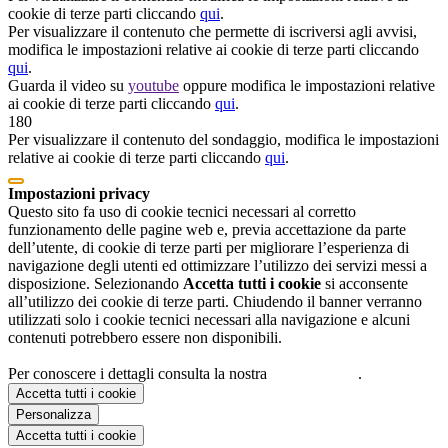
cookie di terze parti cliccando
qui
.
Per visualizzare il contenuto che permette di iscriversi agli avvisi,
modifica le impostazioni relative ai cookie di terze parti cliccando
qui
.
Guarda il video su
youtube
oppure modifica le impostazioni relative
ai cookie di terze parti cliccando
qui
.
180
Per visualizzare il contenuto del sondaggio, modifica le impostazioni
relative ai cookie di terze parti cliccando
qui
.
Impostazioni privacy
Questo sito fa uso di cookie tecnici necessari al corretto
funzionamento delle pagine web e, previa accettazione da parte
dell’utente, di cookie di terze parti per migliorare l’esperienza di
navigazione degli utenti ed ottimizzare l’utilizzo dei servizi messi a
disposizione. Selezionando
Accetta tutti i cookie
si acconsente
all’utilizzo dei cookie di terze parti. Chiudendo il banner verranno
utilizzati solo i cookie tecnici necessari alla navigazione e alcuni
contenuti potrebbero essere non disponibili.
Per conoscere i dettagli consulta la nostra
cookie policy
.
Accetta tutti i cookie
Personalizza
Accetta tutti i cookie