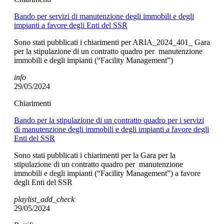
Bando per servizi di manutenzione degli immobili e degli
impianti a favore degli Enti del SSR
Sono stati pubblicati i chiarimenti per ARIA_2024_401_ Gara
per la stipulazione di un contratto quadro per manutenzione
immobili e degli impianti (“Facility Management”)
info
29/05/2024
Chiarimenti
Bando per la stipulazione di un contratto quadro per i servizi
di manutenzione degli immobili e degli impianti a favore degli
Enti del SSR
Sono stati pubblicati i chiarimenti per la Gara per la
stipulazione di un contratto quadro per manutenzione
immobili e degli impianti (“Facility Management”) a favore
degli Enti del SSR
playlist_add_check
29/05/2024