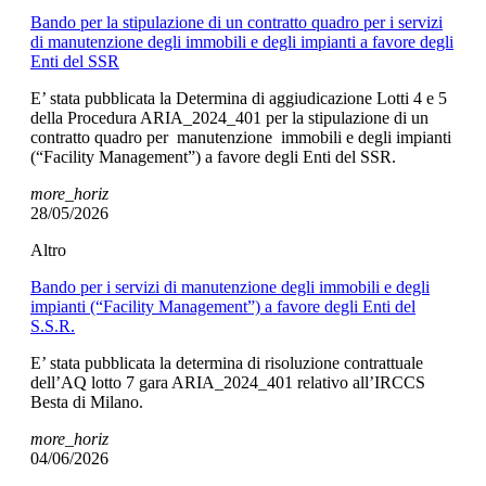
Bando per la stipulazione di un contratto quadro per i servizi
di manutenzione degli immobili e degli impianti a favore degli
Enti del SSR
E’ stata pubblicata la Determina di aggiudicazione Lotti 4 e 5
della Procedura ARIA_2024_401 per la stipulazione di un
contratto quadro per manutenzione immobili e degli impianti
(“Facility Management”) a favore degli Enti del SSR.
more_horiz
28/05/2026
Altro
Bando per i servizi di manutenzione degli immobili e degli
impianti (“Facility Management”) a favore degli Enti del
S.S.R.
E’ stata pubblicata la determina di risoluzione contrattuale
dell’AQ lotto 7 gara ARIA_2024_401 relativo all’IRCCS
Besta di Milano.
more_horiz
04/06/2026