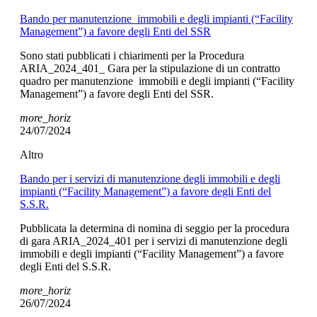
Bando per manutenzione immobili e degli impianti (“Facility
Management”) a favore degli Enti del SSR
Sono stati pubblicati i chiarimenti per la Procedura
ARIA_2024_401_ Gara per la stipulazione di un contratto
quadro per manutenzione immobili e degli impianti (“Facility
Management”) a favore degli Enti del SSR.
more_horiz
24/07/2024
Altro
Bando per i servizi di manutenzione degli immobili e degli
impianti (“Facility Management”) a favore degli Enti del
S.S.R.
Pubblicata la determina di nomina di seggio per la procedura
di gara ARIA_2024_401 per i servizi di manutenzione degli
immobili e degli impianti (“Facility Management”) a favore
degli Enti del S.S.R.
more_horiz
26/07/2024