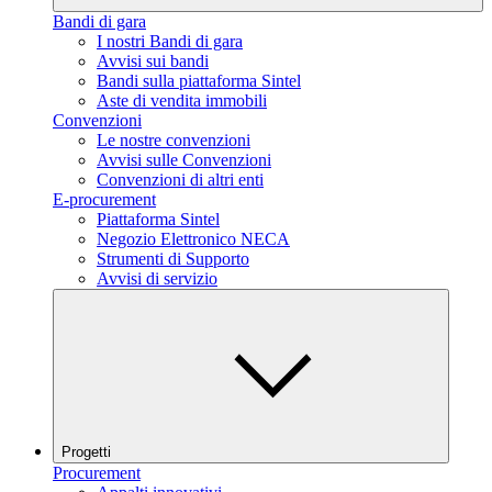
Bandi di gara
I nostri Bandi di gara
Avvisi sui bandi
Bandi sulla piattaforma Sintel
Aste di vendita immobili
Convenzioni
Le nostre convenzioni
Avvisi sulle Convenzioni
Convenzioni di altri enti
E-procurement
Piattaforma Sintel
Negozio Elettronico NECA
Strumenti di Supporto
Avvisi di servizio
Progetti
Procurement