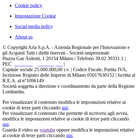
Cookie policy
Impostazione Cookie
Social media policy
About us
© Copyright Aria S.p.A. - Azienda Regionale per l'Innovazione e
gli Acquisti Tutti i diritti riservati - Società unipersonale
Piazza Gae Aulenti, 1
20154 Milano | Telefono 39.02 39331.1 |
PEC
protocollo@pec.ariaspa.it
|
Capitale sociale 25.000.000,00 i.v. | Codice Fiscale, Partita IVA,
Iscrizione Registro delle Imprese di Milano 05017630152 | Iscritta al
R.E.A. al n°1096149
Società soggetta a direzione e coordinamento da parte della Regione
Lombardia.
Per visualizzare il contenuto modifica le impostazioni relative ai
cookie di terze parti cliccando
qui
.
Per visualizzare il contenuto che permette di iscriversi agli avvisi,
modifica le impostazioni relative ai cookie di terze parti cliccando
qui
.
Guarda il video su
youtube
oppure modifica le impostazioni relative
ai cookie di terze parti cliccando
qui
.