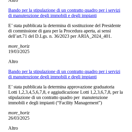
Altro
Bando per la stipulazione di un contratto quadro per i servizi
di manutenzione degli immobili e degli impianti
E’ stata pubblicata la determina di sostituzione del Presidente
di commissione di gara per la Procedura aperta, ai sensi
dell’art.71 del D.Lgs. n. 36/2023 per ARIA_2024_401.
more_horiz
19/03/2025
Altro
Bando per la stipulazione di un contratto quadro per i servizi
di manutenzione degli immobili e degli impianti
E’ stata pubblicata la determina approvazione graduatoria
Lotti 1,2,3,4,5,6,7,8, e aggiudicazione Lotti 1,2,3,6,7,8, per la
stipulazione di un contratto quadro per manutenzione
immobili e degli impianti (“Facility Management”)
more_horiz
26/03/2025
Altro