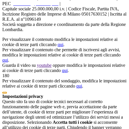
PEC
protocollo@pec.ariaspa.it
|
Capitale sociale 25.000.000,00 i.v. | Codice Fiscale, Partita IVA,
Iscrizione Registro delle Imprese di Milano 05017630152 | Iscritta al
R.E.A. al n°1096149
Società soggetta a direzione e coordinamento da parte della Regione
Lombardia.
Per visualizzare il contenuto modifica le impostazioni relative ai
cookie di terze parti cliccando
qui
.
Per visualizzare il contenuto che permette di iscriversi agli avvisi,
modifica le impostazioni relative ai cookie di terze parti cliccando
qui
.
Guarda il video su
youtube
oppure modifica le impostazioni relative
ai cookie di terze parti cliccando
qui
.
180
Per visualizzare il contenuto del sondaggio, modifica le impostazioni
relative ai cookie di terze parti cliccando
qui
.
Impostazioni privacy
Questo sito fa uso di cookie tecnici necessari al corretto
funzionamento delle pagine web e, previa accettazione da parte
dell’utente, di cookie di terze parti per migliorare l’esperienza di
navigazione degli utenti ed ottimizzare l’utilizzo dei servizi messi a
disposizione. Selezionando
Accetta tutti i cookie
si acconsente
all’utilizzo dei cookie di terze parti. Chiudendo il banner verranno