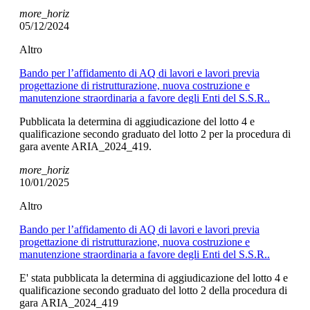
more_horiz
05/12/2024
Altro
Bando per l’affidamento di AQ di lavori e lavori previa
progettazione di ristrutturazione, nuova costruzione e
manutenzione straordinaria a favore degli Enti del S.S.R..
Pubblicata la determina di aggiudicazione del lotto 4 e
qualificazione secondo graduato del lotto 2 per la procedura di
gara avente ARIA_2024_419.
more_horiz
10/01/2025
Altro
Bando per l’affidamento di AQ di lavori e lavori previa
progettazione di ristrutturazione, nuova costruzione e
manutenzione straordinaria a favore degli Enti del S.S.R..
E' stata pubblicata la determina di aggiudicazione del lotto 4 e
qualificazione secondo graduato del lotto 2 della procedura di
gara ARIA_2024_419