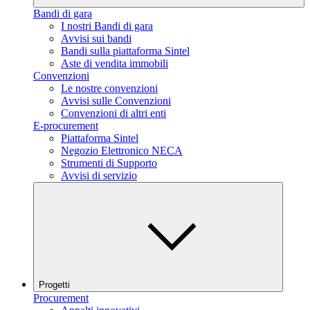
Bandi di gara
I nostri Bandi di gara
Avvisi sui bandi
Bandi sulla piattaforma Sintel
Aste di vendita immobili
Convenzioni
Le nostre convenzioni
Avvisi sulle Convenzioni
Convenzioni di altri enti
E-procurement
Piattaforma Sintel
Negozio Elettronico NECA
Strumenti di Supporto
Avvisi di servizio
Progetti
Procurement