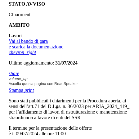
STATO AVVISO
Chiarimenti
AMBITO
Lavori
Vai al bando di gara
e scarica la documentazione
chevron_right
Ultimo aggiornamento:
31/07/2024
share
volume_up
Ascolta questa pagina con ReadSpeaker
Stampa
print
Sono stati pubblicati i chiarimenti per la Procedura aperta, ai
sensi dell’art.71 del D.Lgs. n. 36/2023 per ARIA_2024_419_
per l’affidamento di lavori di ristrutturazione e manutenzione
straordinaria a favore di enti del SSR
Il termine per la presentazione delle offerte
è il 09/07/2024 alle ore 11:00