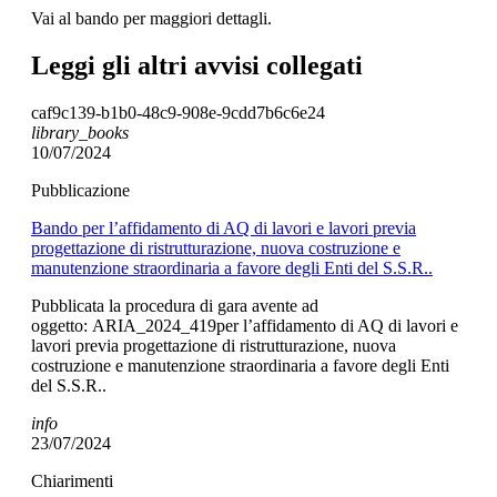
Vai al bando per maggiori dettagli.
Leggi gli altri avvisi collegati
caf9c139-b1b0-48c9-908e-9cdd7b6c6e24
library_books
10/07/2024
Pubblicazione
Bando per l’affidamento di AQ di lavori e lavori previa
progettazione di ristrutturazione, nuova costruzione e
manutenzione straordinaria a favore degli Enti del S.S.R..
Pubblicata la procedura di gara avente ad
oggetto: ARIA_2024_419per l’affidamento di AQ di lavori e
lavori previa progettazione di ristrutturazione, nuova
costruzione e manutenzione straordinaria a favore degli Enti
del S.S.R..
info
23/07/2024
Chiarimenti