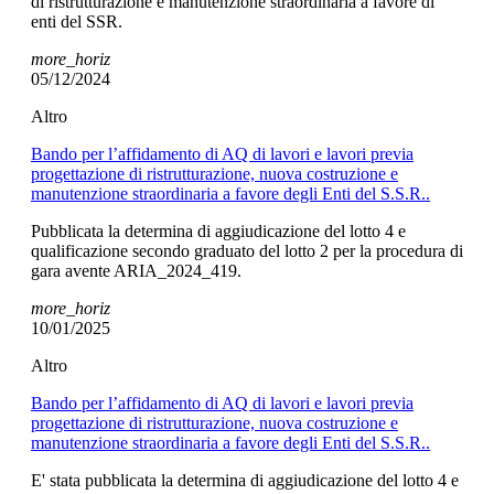
di ristrutturazione e manutenzione straordinaria a favore di
enti del SSR.
more_horiz
05/12/2024
Altro
Bando per l’affidamento di AQ di lavori e lavori previa
progettazione di ristrutturazione, nuova costruzione e
manutenzione straordinaria a favore degli Enti del S.S.R..
Pubblicata la determina di aggiudicazione del lotto 4 e
qualificazione secondo graduato del lotto 2 per la procedura di
gara avente ARIA_2024_419.
more_horiz
10/01/2025
Altro
Bando per l’affidamento di AQ di lavori e lavori previa
progettazione di ristrutturazione, nuova costruzione e
manutenzione straordinaria a favore degli Enti del S.S.R..
E' stata pubblicata la determina di aggiudicazione del lotto 4 e