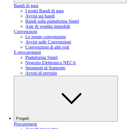
Bandi di gara
I nostri Bandi di gara
Avvisi sui bandi
Bandi sulla piattaforma Sintel
Aste di vendita immobili
Convenzioni
Le nostre convenzioni
Avvisi sulle Convenzioni
Convenzioni di altri enti
E-procurement
Piattaforma Sintel
Negozio Elettronico NECA
Strumenti di Supporto
Avvisi di servizio
Progetti
Procurement