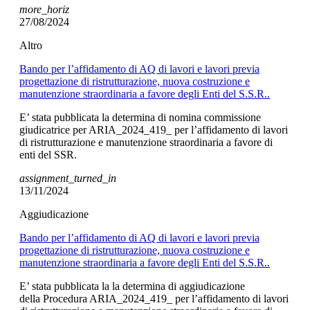
more_horiz
27/08/2024
Altro
Bando per l’affidamento di AQ di lavori e lavori previa
progettazione di ristrutturazione, nuova costruzione e
manutenzione straordinaria a favore degli Enti del S.S.R..
E’ stata pubblicata la determina di nomina commissione
giudicatrice per ARIA_2024_419_ per l’affidamento di lavori
di ristrutturazione e manutenzione straordinaria a favore di
enti del SSR.
assignment_turned_in
13/11/2024
Aggiudicazione
Bando per l’affidamento di AQ di lavori e lavori previa
progettazione di ristrutturazione, nuova costruzione e
manutenzione straordinaria a favore degli Enti del S.S.R..
E’ stata pubblicata la la determina di aggiudicazione
della Procedura ARIA_2024_419_ per l’affidamento di lavori