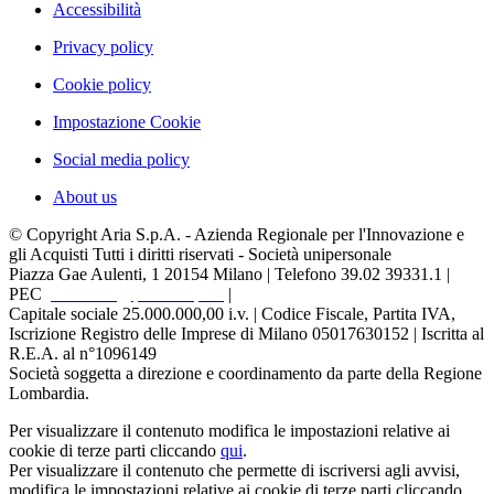
Accessibilità
Privacy policy
Cookie policy
Impostazione Cookie
Social media policy
About us
© Copyright Aria S.p.A. - Azienda Regionale per l'Innovazione e
gli Acquisti Tutti i diritti riservati - Società unipersonale
Piazza Gae Aulenti, 1
20154 Milano | Telefono 39.02 39331.1 |
PEC
protocollo@pec.ariaspa.it
|
Capitale sociale 25.000.000,00 i.v. | Codice Fiscale, Partita IVA,
Iscrizione Registro delle Imprese di Milano 05017630152 | Iscritta al
R.E.A. al n°1096149
Società soggetta a direzione e coordinamento da parte della Regione
Lombardia.
Per visualizzare il contenuto modifica le impostazioni relative ai
cookie di terze parti cliccando
qui
.
Per visualizzare il contenuto che permette di iscriversi agli avvisi,
modifica le impostazioni relative ai cookie di terze parti cliccando