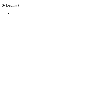
${loading}