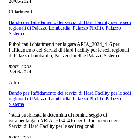
20/06/2024
Chiarimenti
Bando per l'affidamento dei servizi di Hard Facility per le sedi
regionali di Palazzo Lombardia, Palazzo Pirelli e Palazzo
Sistema
Pubblicati i chiarimenti per la gara ARIA_2024_416 per
l’affidamento dei Servizi di Hard Facility per le sedi regionali
di Palazzo Lombardia, Palazzo Pirelli e Palazzo Sistema
more_horiz
28/06/2024
Altro
Bando per l'affidamento dei servizi di Hard Facility per le sedi
regionali di Palazzo Lombardia, Palazzo Pirelli e Palazzo
Sistema
’ stata pubblicata la determina di nomina seggio di
gara per la gara ARIA_2024_416 per l’affidamento dei
Servizi di Hard Facility per le sedi regionali.
more_horiz