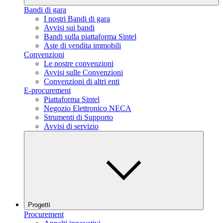
Bandi di gara
I nostri Bandi di gara
Avvisi sui bandi
Bandi sulla piattaforma Sintel
Aste di vendita immobili
Convenzioni
Le nostre convenzioni
Avvisi sulle Convenzioni
Convenzioni di altri enti
E-procurement
Piattaforma Sintel
Negozio Elettronico NECA
Strumenti di Supporto
Avvisi di servizio
Progetti
Procurement