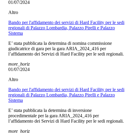
01/07/2024
Altro
Bando per l'affidamento dei servizi di Hard Facility per le sedi
regionali di Palazzo Lombardia, Palazzo Pirelli e Palazzo
Sistema
E’ stata pubblicata la determina di nomina commissione
giudicatrice di gara per la gara ARIA_2024_416 per
l’affidamento dei Servizi di Hard Facility per le sedi regionali.
more_horiz
01/07/2024
Altro
Bando per l'affidamento dei servizi di Hard Facility per le sedi
regionali di Palazzo Lombardia, Palazzo Pirelli e Palazzo
Sistema
E’ stata pubblicata la determina di inversione
procedimentale per la gara ARIA_2024_416 per
l’affidamento dei Servizi di Hard Facility per le sedi regionali.
more_horiz