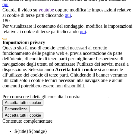
qui
.
Guarda il video su
youtube
oppure modifica le impostazioni relative
ai cookie di terze parti cliccando
qui
.
180
Per visualizzare il contenuto del sondaggio, modifica le impostazioni
relative ai cookie di terze parti cliccando
qui
.
Impostazioni privacy
Questo sito fa uso di cookie tecnici necessari al corretto
funzionamento delle pagine web e, previa accettazione da parte
dell’utente, di cookie di terze parti per migliorare l’esperienza di
navigazione degli utenti ed ottimizzare l’utilizzo dei servizi messi a
disposizione. Selezionando
Accetta tutti i cookie
si acconsente
all’utilizzo dei cookie di terze parti. Chiudendo il banner verranno
utilizzati solo i cookie tecnici necessari alla navigazione e alcuni
contenuti potrebbero essere non disponibili.
Per conoscere i dettagli consulta la nostra
cookie policy
.
Accetta tutti i cookie
Personalizza
Accetta tutti i cookie
Contenuto complementare
${title}
${badge}