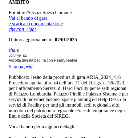
AMBITO
Forniture/Servizi Spesa Comune
Vai al bando di gara
e scarica la documentazione
chevron_right
Ultimo aggiornamento:
07/01/2025
share
volume_up
Ascolta questa pagina con ReadSpeaker
Stampa
print
Pubblicato l'esito della procdura di gara ARIA_2024_416 –
Procedura aperta, ai sensi dell’art. 71 del D.Lgs. n. 36/2023,
per l’affidamento Servizi di Hard Facility per le sedi regionali
di Palazzo Lombardia, Palazzo Pirelli e Palazzo Sistema e per
servizi di movimentazione, space planning ed Help Desk dei
servizi di Facility per tutti gli immobili sedi regionali, altri
immobili del patrimonio regionale e/o sedi temporanee degli
Enti e delle Società del SIREG.
Vai al bando per maggiori dettagli.