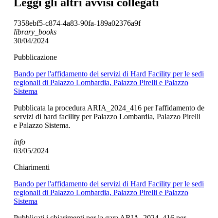
Leggi gli altri avvisi collegati
7358ebf5-c874-4a83-90fa-189a02376a9f
library_books
30/04/2024
Pubblicazione
Bando per l'affidamento dei servizi di Hard Facility per le sedi
regionali di Palazzo Lombardia, Palazzo Pirelli e Palazzo
Sistema
Pubblicata la procedura ARIA_2024_416 per l'affidamento de
servizi di hard facility per Palazzo Lombardia, Palazzo Pirelli
e Palazzo Sistema.
info
03/05/2024
Chiarimenti
Bando per l'affidamento dei servizi di Hard Facility per le sedi
regionali di Palazzo Lombardia, Palazzo Pirelli e Palazzo
Sistema
Pubblicati i chiarimenti per la gara ARIA_2024_416 per