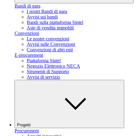
Bandi di gara
I nostri Bandi di gara
Avvisi sui bandi
Bandi sulla piattaforma Sintel
Aste di vendita immobili
Convenzioni
Le nostre convenzioni
Avvisi sulle Convenzioni
Convenzioni di altri enti
E-procurement
Piattaforma Sintel
Negozio Elettronico NECA
Strumenti di Supporto
Avvisi di servizio
Progetti
Procurement