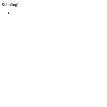
${loading}