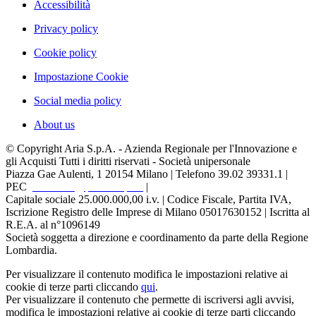
Accessibilità
Privacy policy
Cookie policy
Impostazione Cookie
Social media policy
About us
© Copyright Aria S.p.A. - Azienda Regionale per l'Innovazione e
gli Acquisti Tutti i diritti riservati - Società unipersonale
Piazza Gae Aulenti, 1
20154 Milano | Telefono 39.02 39331.1 |
PEC
protocollo@pec.ariaspa.it
|
Capitale sociale 25.000.000,00 i.v. | Codice Fiscale, Partita IVA,
Iscrizione Registro delle Imprese di Milano 05017630152 | Iscritta al
R.E.A. al n°1096149
Società soggetta a direzione e coordinamento da parte della Regione
Lombardia.
Per visualizzare il contenuto modifica le impostazioni relative ai
cookie di terze parti cliccando
qui
.
Per visualizzare il contenuto che permette di iscriversi agli avvisi,
modifica le impostazioni relative ai cookie di terze parti cliccando