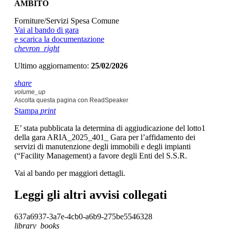
AMBITO
Forniture/Servizi Spesa Comune
Vai al bando di gara
e scarica la documentazione
chevron_right
Ultimo aggiornamento:
25/02/2026
share
volume_up
Ascolta questa pagina con ReadSpeaker
Stampa
print
E’ stata pubblicata la determina di aggiudicazione del lotto1
della gara ARIA_2025_401_ Gara per l’affidamento dei
servizi di manutenzione degli immobili e degli impianti
(“Facility Management) a favore degli Enti del S.S.R.
Vai al bando per maggiori dettagli.
Leggi gli altri avvisi collegati
637a6937-3a7e-4cb0-a6b9-275be5546328
library_books