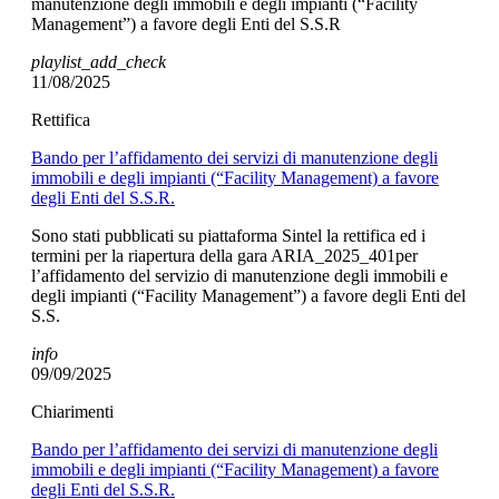
manutenzione degli immobili e degli impianti (“Facility
Management”) a favore degli Enti del S.S.R
playlist_add_check
11/08/2025
Rettifica
Bando per l’affidamento dei servizi di manutenzione degli
immobili e degli impianti (“Facility Management) a favore
degli Enti del S.S.R.
Sono stati pubblicati su piattaforma Sintel la rettifica ed i
termini per la riapertura della gara ARIA_2025_401per
l’affidamento del servizio di manutenzione degli immobili e
degli impianti (“Facility Management”) a favore degli Enti del
S.S.
info
09/09/2025
Chiarimenti
Bando per l’affidamento dei servizi di manutenzione degli
immobili e degli impianti (“Facility Management) a favore
degli Enti del S.S.R.