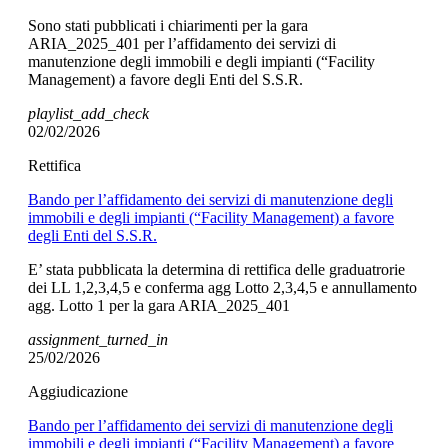
Sono stati pubblicati i chiarimenti per la gara
ARIA_2025_401 per l’affidamento dei servizi di
manutenzione degli immobili e degli impianti (“Facility
Management) a favore degli Enti del S.S.R.
playlist_add_check
02/02/2026
Rettifica
Bando per l’affidamento dei servizi di manutenzione degli
immobili e degli impianti (“Facility Management) a favore
degli Enti del S.S.R.
E’ stata pubblicata la determina di rettifica delle graduatrorie
dei LL 1,2,3,4,5 e conferma agg Lotto 2,3,4,5 e annullamento
agg. Lotto 1 per la gara ARIA_2025_401
assignment_turned_in
25/02/2026
Aggiudicazione
Bando per l’affidamento dei servizi di manutenzione degli
immobili e degli impianti (“Facility Management) a favore