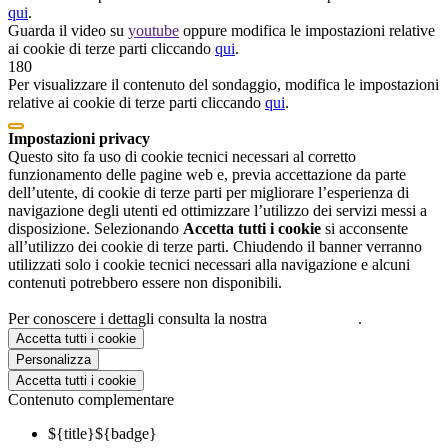
qui
.
Guarda il video su
youtube
oppure modifica le impostazioni relative
ai cookie di terze parti cliccando
qui
.
180
Per visualizzare il contenuto del sondaggio, modifica le impostazioni
relative ai cookie di terze parti cliccando
qui
.
Impostazioni privacy
Questo sito fa uso di cookie tecnici necessari al corretto
funzionamento delle pagine web e, previa accettazione da parte
dell’utente, di cookie di terze parti per migliorare l’esperienza di
navigazione degli utenti ed ottimizzare l’utilizzo dei servizi messi a
disposizione. Selezionando
Accetta tutti i cookie
si acconsente
all’utilizzo dei cookie di terze parti. Chiudendo il banner verranno
utilizzati solo i cookie tecnici necessari alla navigazione e alcuni
contenuti potrebbero essere non disponibili.
Per conoscere i dettagli consulta la nostra
cookie policy
.
Accetta tutti i cookie
Personalizza
Accetta tutti i cookie
Contenuto complementare
${title}
${badge}