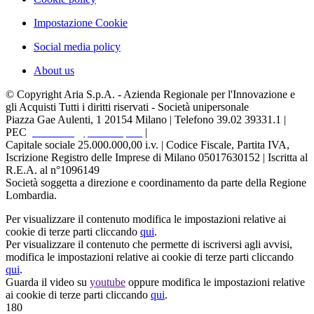
Impostazione Cookie
Social media policy
About us
© Copyright Aria S.p.A. - Azienda Regionale per l'Innovazione e
gli Acquisti Tutti i diritti riservati - Società unipersonale
Piazza Gae Aulenti, 1
20154 Milano | Telefono 39.02 39331.1 |
PEC
protocollo@pec.ariaspa.it
|
Capitale sociale 25.000.000,00 i.v. | Codice Fiscale, Partita IVA,
Iscrizione Registro delle Imprese di Milano 05017630152 | Iscritta al
R.E.A. al n°1096149
Società soggetta a direzione e coordinamento da parte della Regione
Lombardia.
Per visualizzare il contenuto modifica le impostazioni relative ai
cookie di terze parti cliccando
qui
.
Per visualizzare il contenuto che permette di iscriversi agli avvisi,
modifica le impostazioni relative ai cookie di terze parti cliccando
qui
.
Guarda il video su
youtube
oppure modifica le impostazioni relative
ai cookie di terze parti cliccando
qui
.
180