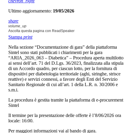
chevron_right
Ultimo aggiornamento:
19/05/2026
share
volume_up
Ascolta questa pagina con ReadSpeaker
Stampa
print
Nella sezione “Documentazione di gara” della piattaforma
Sintel sono stati pubblicati i chiarimenti per la gara
“ARIA_2026_063 – Diabetica” – Procedura aperta multilotto
ai sensi dell’art. 71 del D.Lgs. 36/2023, finalizzata alla stipula
di un Accordo quadro, per ciascun lotto, per la fornitura di
dispositivi per diabetologia territoriale (aghi, siringhe, strisce
reattive) e servizi connessi, a favore degli Enti del Servizio
Sanitario Regionale di cui all’art. 1 della L.R. n. 30/2006 e
s.m.i.
La procedura è gestita tramite la piattaforma di e-procurement
Sintel
Il termine per la presentazione delle offerte è l’8/06/2026 ora
locale: 16:00.
Per maggiori informazioni vai al bando di gara.