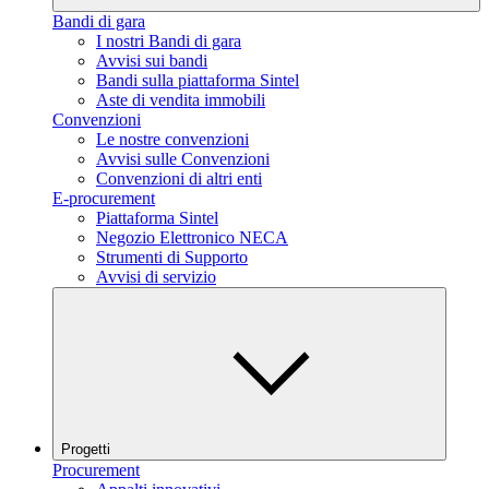
Bandi di gara
I nostri Bandi di gara
Avvisi sui bandi
Bandi sulla piattaforma Sintel
Aste di vendita immobili
Convenzioni
Le nostre convenzioni
Avvisi sulle Convenzioni
Convenzioni di altri enti
E-procurement
Piattaforma Sintel
Negozio Elettronico NECA
Strumenti di Supporto
Avvisi di servizio
Progetti
Procurement