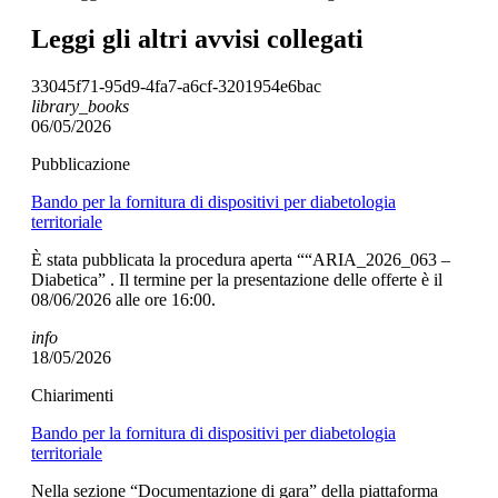
Leggi gli altri avvisi collegati
33045f71-95d9-4fa7-a6cf-3201954e6bac
library_books
06/05/2026
Pubblicazione
Bando per la fornitura di dispositivi per diabetologia
territoriale
È stata pubblicata la procedura aperta ““ARIA_2026_063 –
Diabetica” . Il termine per la presentazione delle offerte è il
08/06/2026 alle ore 16:00.
info
18/05/2026
Chiarimenti
Bando per la fornitura di dispositivi per diabetologia
territoriale
Nella sezione “Documentazione di gara” della piattaforma