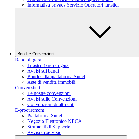
Informativa privacy Servizio Operatori turistici
Bandi e Convenzioni
Bandi di gara
I nostri Bandi di gara
Avvisi sui bandi
Bandi sulla piattaforma Sintel
Aste di vendita immobili
Convenzioni
Le nostre convenzioni
Avvisi sulle Convenzioni
Convenzioni di altri enti
E-procurement
Piattaforma Sintel
Negozio Elettronico NECA
Strumenti di Supporto
Avvisi di servizio