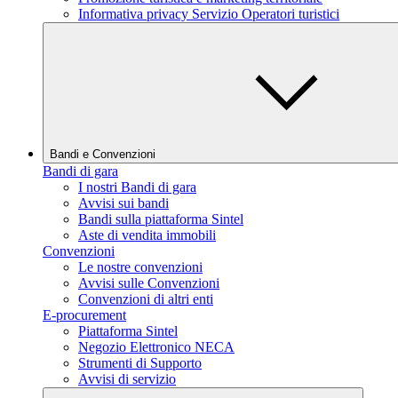
Informativa privacy Servizio Operatori turistici
Bandi e Convenzioni
Bandi di gara
I nostri Bandi di gara
Avvisi sui bandi
Bandi sulla piattaforma Sintel
Aste di vendita immobili
Convenzioni
Le nostre convenzioni
Avvisi sulle Convenzioni
Convenzioni di altri enti
E-procurement
Piattaforma Sintel
Negozio Elettronico NECA
Strumenti di Supporto
Avvisi di servizio