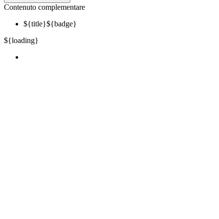
Contenuto complementare
${title}
${badge}
${loading}