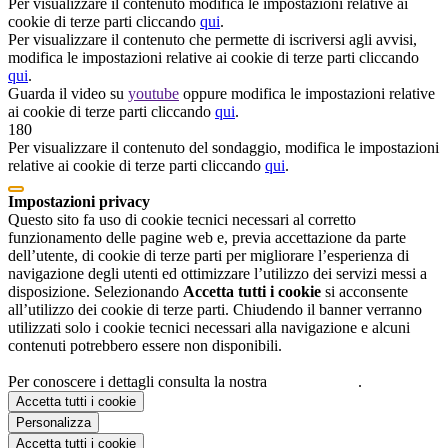
Per visualizzare il contenuto modifica le impostazioni relative ai
cookie di terze parti cliccando
qui
.
Per visualizzare il contenuto che permette di iscriversi agli avvisi,
modifica le impostazioni relative ai cookie di terze parti cliccando
qui
.
Guarda il video su
youtube
oppure modifica le impostazioni relative
ai cookie di terze parti cliccando
qui
.
180
Per visualizzare il contenuto del sondaggio, modifica le impostazioni
relative ai cookie di terze parti cliccando
qui
.
Impostazioni privacy
Questo sito fa uso di cookie tecnici necessari al corretto
funzionamento delle pagine web e, previa accettazione da parte
dell’utente, di cookie di terze parti per migliorare l’esperienza di
navigazione degli utenti ed ottimizzare l’utilizzo dei servizi messi a
disposizione. Selezionando
Accetta tutti i cookie
si acconsente
all’utilizzo dei cookie di terze parti. Chiudendo il banner verranno
utilizzati solo i cookie tecnici necessari alla navigazione e alcuni
contenuti potrebbero essere non disponibili.
Per conoscere i dettagli consulta la nostra
cookie policy
.
Accetta tutti i cookie
Personalizza
Accetta tutti i cookie