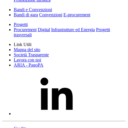
Bandi e Convenzioni
Bandi di gara
Convenzioni
E-procurement
Progetti
Procurement
Digital
Infrastrutture ed Energia
Progetti
trasversali
Link Utili
Mappa del sito
Società Trasparente
Lavora con noi
ARIA - PagoPA