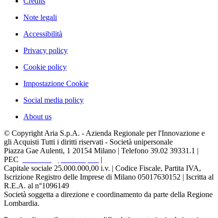
Credits
Note legali
Accessibilità
Privacy policy
Cookie policy
Impostazione Cookie
Social media policy
About us
© Copyright Aria S.p.A. - Azienda Regionale per l'Innovazione e
gli Acquisti Tutti i diritti riservati - Società unipersonale
Piazza Gae Aulenti, 1
20154 Milano | Telefono 39.02 39331.1 |
PEC
protocollo@pec.ariaspa.it
|
Capitale sociale 25.000.000,00 i.v. | Codice Fiscale, Partita IVA,
Iscrizione Registro delle Imprese di Milano 05017630152 | Iscritta al
R.E.A. al n°1096149
Società soggetta a direzione e coordinamento da parte della Regione
Lombardia.