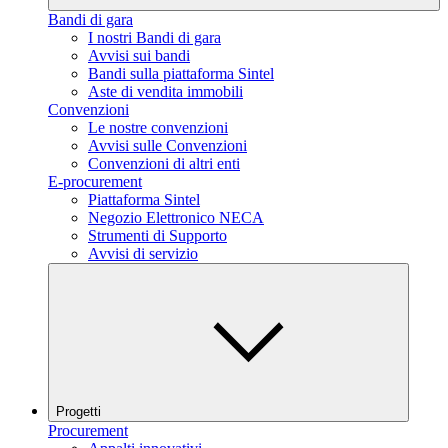
Bandi di gara
I nostri Bandi di gara
Avvisi sui bandi
Bandi sulla piattaforma Sintel
Aste di vendita immobili
Convenzioni
Le nostre convenzioni
Avvisi sulle Convenzioni
Convenzioni di altri enti
E-procurement
Piattaforma Sintel
Negozio Elettronico NECA
Strumenti di Supporto
Avvisi di servizio
Progetti
Procurement