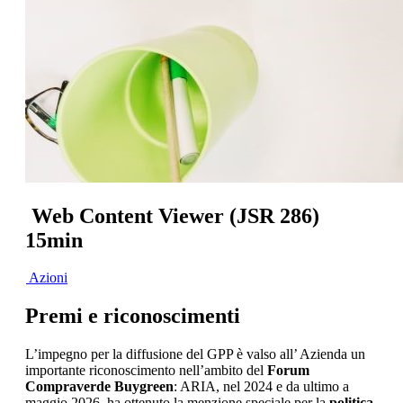
Web Content Viewer (JSR 286)
15min
Azioni
Premi e riconoscimenti
L’impegno per la diffusione del GPP è valso all’ Azienda un
importante riconoscimento nell’ambito del
Forum
Compraverde Buygreen
: ARIA, nel 2024 e da ultimo a
maggio 2026, ha ottenuto la menzione speciale per la
politica