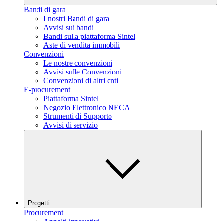
Bandi di gara
I nostri Bandi di gara
Avvisi sui bandi
Bandi sulla piattaforma Sintel
Aste di vendita immobili
Convenzioni
Le nostre convenzioni
Avvisi sulle Convenzioni
Convenzioni di altri enti
E-procurement
Piattaforma Sintel
Negozio Elettronico NECA
Strumenti di Supporto
Avvisi di servizio
Progetti
Procurement