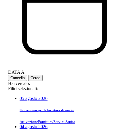
DATA A
Cancella
Cerca
Hai cercato:
Filtri selezionati:
05 agosto 2026
Convenzione per la fornitura di vaccini
Attivazione
Forniture/Servizi Sanità
04 agosto 2026