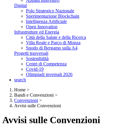
Appalti innovativi
Digital
Polo Strategico Nazionale
Sperimentazione Blockchain
Intelligenza Artificiale
Open Innovation
Infrastrutture ed Energia
Città della Salute e della Ricerca
Villa Reale e Parco di Monza
Snodo di Bergamo sulla A4
Progetti trasversali
Sostenibilità
Centri di Competenza
Covid-19
Olimpiadi invernali 2026
search
Home
>
Bandi e Convenzioni
>
Convenzioni
>
Avvisi sulle Convenzioni
Avvisi sulle Convenzioni