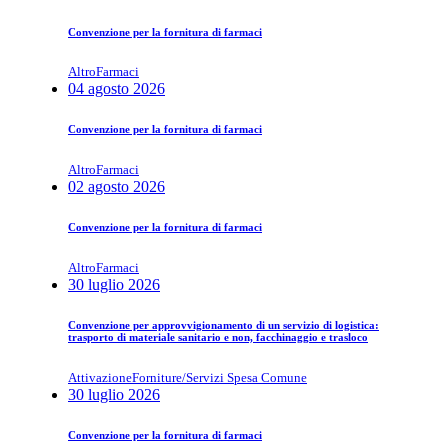
Convenzione per la fornitura di farmaci
Altro
Farmaci
04 agosto 2026
Convenzione per la fornitura di farmaci
Altro
Farmaci
02 agosto 2026
Convenzione per la fornitura di farmaci
Altro
Farmaci
30 luglio 2026
Convenzione per approvvigionamento di un servizio di logistica:
trasporto di materiale sanitario e non, facchinaggio e trasloco
Attivazione
Forniture/Servizi Spesa Comune
30 luglio 2026
Convenzione per la fornitura di farmaci