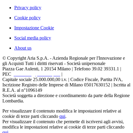
Privacy policy
Cookie policy
Impostazione Cookie
Social media policy
About us
© Copyright Aria S.p.A. - Azienda Regionale per l'Innovazione e
gli Acquisti Tutti i diritti riservati - Società unipersonale
Piazza Gae Aulenti, 1
20154 Milano | Telefono 39.02 39331.1 |
PEC
protocollo@pec.ariaspa.it
|
Capitale sociale 25.000.000,00 i.v. | Codice Fiscale, Partita IVA,
Iscrizione Registro delle Imprese di Milano 05017630152 | Iscritta al
R.E.A. al n°1096149
Società soggetta a direzione e coordinamento da parte della Regione
Lombardia.
Per visualizzare il contenuto modifica le impostazioni relative ai
cookie di terze parti cliccando
qui
.
Per visualizzare il contenuto che permette di iscriversi agli avvisi,
modifica le impostazioni relative ai cookie di terze parti cliccando
qui
.