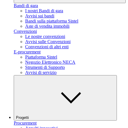
Bandi di gara
I nostri Bandi di gara
Avvisi sui bandi
Bandi sulla piattaforma Sintel
Aste di vendita immobili
Convenzioni
Le nostre convenzioni
Avvisi sulle Convenzioni
Convenzioni di altri enti
E-procurement
Piattaforma Sintel
Negozio Elettronico NECA
Strumenti di Supporto
Avvisi di servizio
Progetti
Procurement