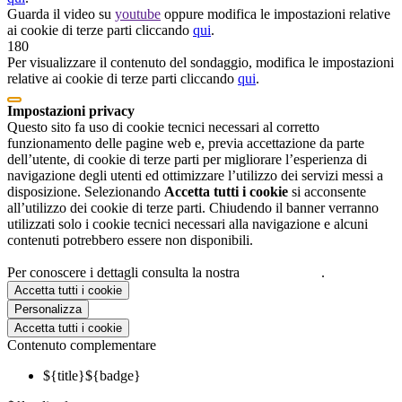
Guarda il video su
youtube
oppure modifica le impostazioni relative
ai cookie di terze parti cliccando
qui
.
180
Per visualizzare il contenuto del sondaggio, modifica le impostazioni
relative ai cookie di terze parti cliccando
qui
.
Impostazioni privacy
Questo sito fa uso di cookie tecnici necessari al corretto
funzionamento delle pagine web e, previa accettazione da parte
dell’utente, di cookie di terze parti per migliorare l’esperienza di
navigazione degli utenti ed ottimizzare l’utilizzo dei servizi messi a
disposizione. Selezionando
Accetta tutti i cookie
si acconsente
all’utilizzo dei cookie di terze parti. Chiudendo il banner verranno
utilizzati solo i cookie tecnici necessari alla navigazione e alcuni
contenuti potrebbero essere non disponibili.
Per conoscere i dettagli consulta la nostra
cookie policy
.
Accetta tutti i cookie
Personalizza
Accetta tutti i cookie
Contenuto complementare
${title}
${badge}