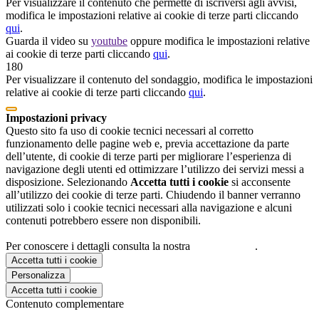
Per visualizzare il contenuto che permette di iscriversi agli avvisi,
modifica le impostazioni relative ai cookie di terze parti cliccando
qui
.
Guarda il video su
youtube
oppure modifica le impostazioni relative
ai cookie di terze parti cliccando
qui
.
180
Per visualizzare il contenuto del sondaggio, modifica le impostazioni
relative ai cookie di terze parti cliccando
qui
.
Impostazioni privacy
Questo sito fa uso di cookie tecnici necessari al corretto
funzionamento delle pagine web e, previa accettazione da parte
dell’utente, di cookie di terze parti per migliorare l’esperienza di
navigazione degli utenti ed ottimizzare l’utilizzo dei servizi messi a
disposizione. Selezionando
Accetta tutti i cookie
si acconsente
all’utilizzo dei cookie di terze parti. Chiudendo il banner verranno
utilizzati solo i cookie tecnici necessari alla navigazione e alcuni
contenuti potrebbero essere non disponibili.
Per conoscere i dettagli consulta la nostra
cookie policy
.
Accetta tutti i cookie
Personalizza
Accetta tutti i cookie
Contenuto complementare