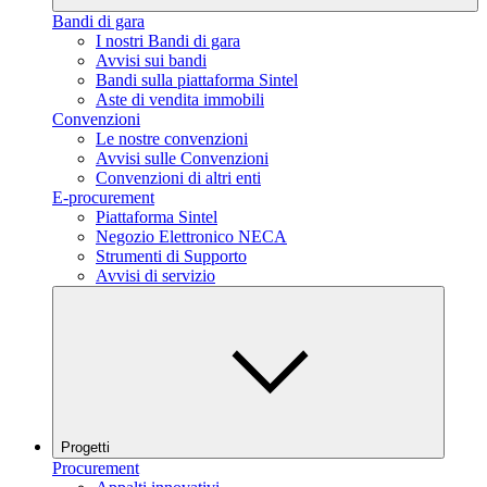
Bandi di gara
I nostri Bandi di gara
Avvisi sui bandi
Bandi sulla piattaforma Sintel
Aste di vendita immobili
Convenzioni
Le nostre convenzioni
Avvisi sulle Convenzioni
Convenzioni di altri enti
E-procurement
Piattaforma Sintel
Negozio Elettronico NECA
Strumenti di Supporto
Avvisi di servizio
Progetti
Procurement