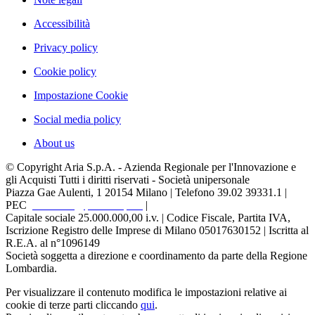
Accessibilità
Privacy policy
Cookie policy
Impostazione Cookie
Social media policy
About us
© Copyright Aria S.p.A. - Azienda Regionale per l'Innovazione e
gli Acquisti Tutti i diritti riservati - Società unipersonale
Piazza Gae Aulenti, 1
20154 Milano | Telefono 39.02 39331.1 |
PEC
protocollo@pec.ariaspa.it
|
Capitale sociale 25.000.000,00 i.v. | Codice Fiscale, Partita IVA,
Iscrizione Registro delle Imprese di Milano 05017630152 | Iscritta al
R.E.A. al n°1096149
Società soggetta a direzione e coordinamento da parte della Regione
Lombardia.
Per visualizzare il contenuto modifica le impostazioni relative ai
cookie di terze parti cliccando
qui
.