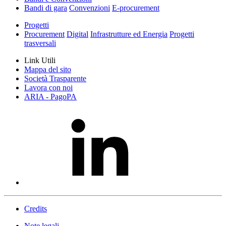
Bandi di gara
Convenzioni
E-procurement
Progetti
Procurement
Digital
Infrastrutture ed Energia
Progetti
trasversali
Link Utili
Mappa del sito
Società Trasparente
Lavora con noi
ARIA - PagoPA
Credits
Note legali