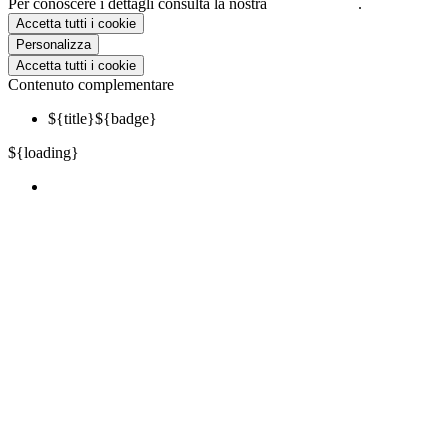
Per conoscere i dettagli consulta la nostra
cookie policy
.
Accetta tutti i cookie
Personalizza
Accetta tutti i cookie
Contenuto complementare
${title}
${badge}
${loading}