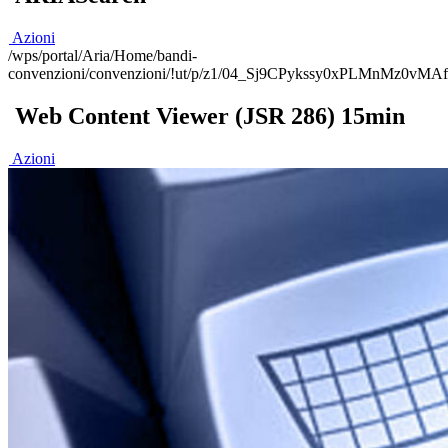
Azioni
/wps/portal/Aria/Home/bandi-
convenzioni/convenzioni/!ut/p/z1/04_Sj9CPykssy0xPL
Web Content Viewer (JSR 286) 15min
Azioni