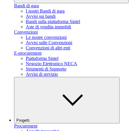
Bandi di gara
I nostri Bandi di gara
Avvisi sui bandi
Bandi sulla piattaforma Sintel
Aste di vendita immobili
Convenzioni
Le nostre convenzioni
Avvisi sulle Convenzioni
Convenzioni di altri enti
E-procurement
Piattaforma Sintel
Negozio Elettronico NECA
Strumenti di Supporto
Avvisi di servizio
Progetti
Procurement