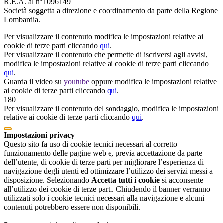
R.E.A. al n°1096149
Società soggetta a direzione e coordinamento da parte della Regione
Lombardia.
Per visualizzare il contenuto modifica le impostazioni relative ai
cookie di terze parti cliccando
qui
.
Per visualizzare il contenuto che permette di iscriversi agli avvisi,
modifica le impostazioni relative ai cookie di terze parti cliccando
qui
.
Guarda il video su
youtube
oppure modifica le impostazioni relative
ai cookie di terze parti cliccando
qui
.
180
Per visualizzare il contenuto del sondaggio, modifica le impostazioni
relative ai cookie di terze parti cliccando
qui
.
Impostazioni privacy
Questo sito fa uso di cookie tecnici necessari al corretto
funzionamento delle pagine web e, previa accettazione da parte
dell’utente, di cookie di terze parti per migliorare l’esperienza di
navigazione degli utenti ed ottimizzare l’utilizzo dei servizi messi a
disposizione. Selezionando
Accetta tutti i cookie
si acconsente
all’utilizzo dei cookie di terze parti. Chiudendo il banner verranno
utilizzati solo i cookie tecnici necessari alla navigazione e alcuni
contenuti potrebbero essere non disponibili.