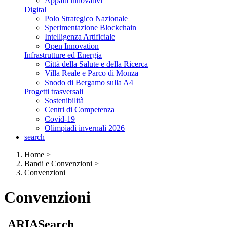
Appalti innovativi
Digital
Polo Strategico Nazionale
Sperimentazione Blockchain
Intelligenza Artificiale
Open Innovation
Infrastrutture ed Energia
Città della Salute e della Ricerca
Villa Reale e Parco di Monza
Snodo di Bergamo sulla A4
Progetti trasversali
Sostenibilità
Centri di Competenza
Covid-19
Olimpiadi invernali 2026
search
Home
>
Bandi e Convenzioni
>
Convenzioni
Convenzioni
ARIASearch