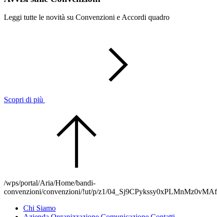
Leggi tutte le novità su Convenzioni e Accordi quadro
Scopri di più
/wps/portal/Aria/Home/bandi-
convenzioni/convenzioni/!ut/p/z1/04_Sj9CPykssy0x
Chi Siamo
Azienda
Organizzazione
Comunicazione
Contatti