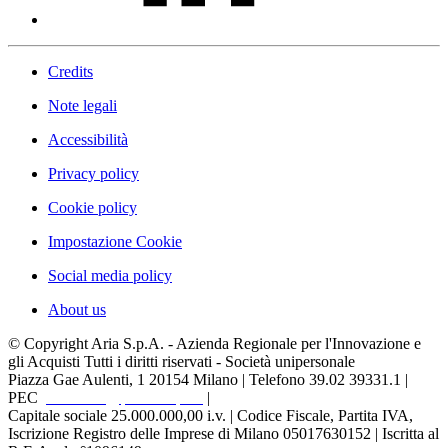
Credits
Note legali
Accessibilità
Privacy policy
Cookie policy
Impostazione Cookie
Social media policy
About us
© Copyright Aria S.p.A. - Azienda Regionale per l'Innovazione e
gli Acquisti Tutti i diritti riservati - Società unipersonale
Piazza Gae Aulenti, 1
20154 Milano | Telefono 39.02 39331.1 |
PEC
protocollo@pec.ariaspa.it
|
Capitale sociale 25.000.000,00 i.v. | Codice Fiscale, Partita IVA,
Iscrizione Registro delle Imprese di Milano 05017630152 | Iscritta al