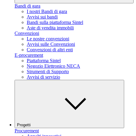
Bandi di gara
I nostri Bandi di gara
Avvisi sui bandi
Bandi sulla piattaforma Sintel
Aste di vendita immobili
Convenzioni
Le nostre convenzioni
Avvisi sulle Convenzioni
Convenzioni di altri enti
E-procurement
Piattaforma Sintel
Negozio Elettronico NECA
Strumenti di Supporto
Avvisi di servizio
Progetti
Procurement