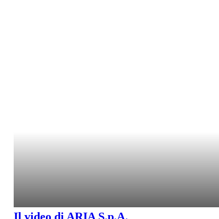
Il video di ARIA S.p.A.