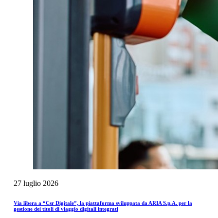
27
luglio
2026
Via libera a “Csr Digitale”, la piattaforma sviluppata da ARIA S.p.A. per la
gestione dei titoli di viaggio digitali integrati