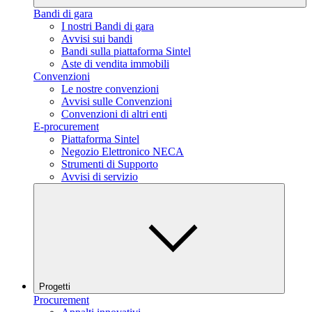
Bandi di gara
I nostri Bandi di gara
Avvisi sui bandi
Bandi sulla piattaforma Sintel
Aste di vendita immobili
Convenzioni
Le nostre convenzioni
Avvisi sulle Convenzioni
Convenzioni di altri enti
E-procurement
Piattaforma Sintel
Negozio Elettronico NECA
Strumenti di Supporto
Avvisi di servizio
Progetti
Procurement