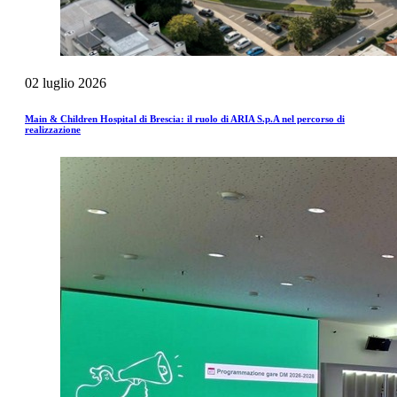
02
luglio
2026
Main & Children Hospital di Brescia: il ruolo di ARIA S.p.A nel percorso di
realizzazione