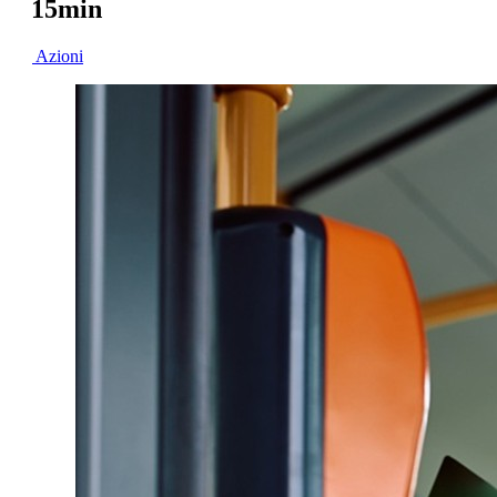
15min
Azioni