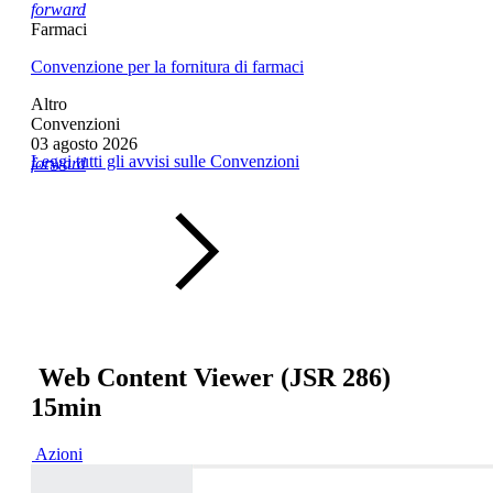
forward
Farmaci
Convenzione per la fornitura di farmaci
Altro
Convenzioni
03 agosto 2026
Leggi tutti gli avvisi sulle Convenzioni
forward
Web Content Viewer (JSR 286)
15min
Azioni