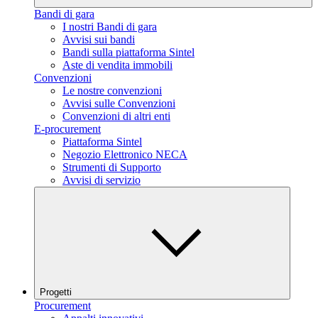
Bandi di gara
I nostri Bandi di gara
Avvisi sui bandi
Bandi sulla piattaforma Sintel
Aste di vendita immobili
Convenzioni
Le nostre convenzioni
Avvisi sulle Convenzioni
Convenzioni di altri enti
E-procurement
Piattaforma Sintel
Negozio Elettronico NECA
Strumenti di Supporto
Avvisi di servizio
Progetti
Procurement