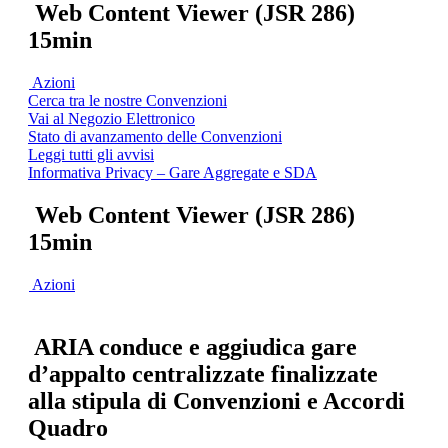
Web Content Viewer (JSR 286)
15min
Azioni
Cerca tra le nostre Convenzioni
Vai al Negozio Elettronico
Stato di avanzamento delle Convenzioni
Leggi tutti gli avvisi
Informativa Privacy – Gare Aggregate e SDA
Web Content Viewer (JSR 286)
15min
Azioni
ARIA conduce e aggiudica gare
d’appalto centralizzate finalizzate
alla stipula di Convenzioni e Accordi
Quadro