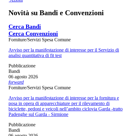
Novità su
Bandi
e
Convenzioni
Cerca Bandi
Cerca Convenzioni
Forniture/Servizi Spesa Comune
Avviso per la manifestazione di interesse per il Servizio di
analisi quantitativa di fit test
Pubblicazione
Bandi
06 agosto 2026
forward
Forniture/Servizi Spesa Comune
Avviso per la manifestazione di interesse per la fornitura e
posa in opera di apparecchiature per il rilevamento di
biciclette, pedoni e veicoli nell’ambito ciclovia Garda -tratto
Padenghe sul Garda - Sirmione
Pubblicazione
Bandi
06 agosto 2026