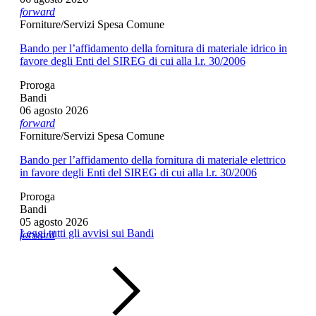
forward
Forniture/Servizi Spesa Comune
Bando per l’affidamento della fornitura di materiale idrico in
favore degli Enti del SIREG di cui alla l.r. 30/2006
Proroga
Bandi
06 agosto 2026
forward
Forniture/Servizi Spesa Comune
Bando per l’affidamento della fornitura di materiale elettrico
in favore degli Enti del SIREG di cui alla l.r. 30/2006
Proroga
Bandi
05 agosto 2026
Leggi tutti gli avvisi sui Bandi
forward