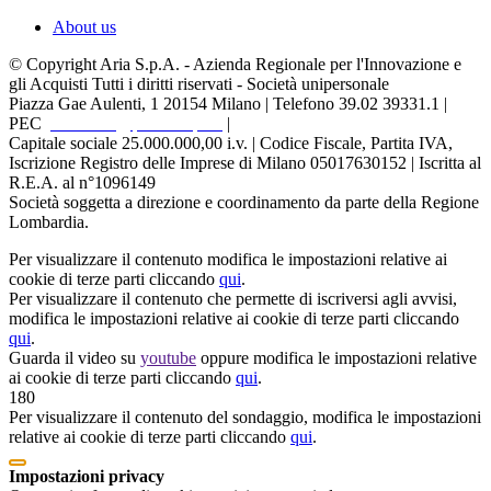
About us
© Copyright Aria S.p.A. - Azienda Regionale per l'Innovazione e
gli Acquisti Tutti i diritti riservati - Società unipersonale
Piazza Gae Aulenti, 1
20154 Milano | Telefono 39.02 39331.1 |
PEC
protocollo@pec.ariaspa.it
|
Capitale sociale 25.000.000,00 i.v. | Codice Fiscale, Partita IVA,
Iscrizione Registro delle Imprese di Milano 05017630152 | Iscritta al
R.E.A. al n°1096149
Società soggetta a direzione e coordinamento da parte della Regione
Lombardia.
Per visualizzare il contenuto modifica le impostazioni relative ai
cookie di terze parti cliccando
qui
.
Per visualizzare il contenuto che permette di iscriversi agli avvisi,
modifica le impostazioni relative ai cookie di terze parti cliccando
qui
.
Guarda il video su
youtube
oppure modifica le impostazioni relative
ai cookie di terze parti cliccando
qui
.
180
Per visualizzare il contenuto del sondaggio, modifica le impostazioni
relative ai cookie di terze parti cliccando
qui
.
Impostazioni privacy