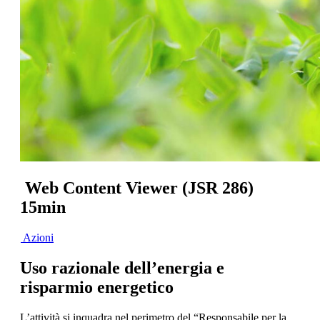
Web Content Viewer (JSR 286)
15min
Azioni
Uso razionale dell’energia e
risparmio energetico
L’attività si inquadra nel perimetro del “Responsabile per la