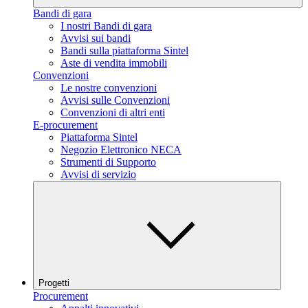
Bandi di gara
I nostri Bandi di gara
Avvisi sui bandi
Bandi sulla piattaforma Sintel
Aste di vendita immobili
Convenzioni
Le nostre convenzioni
Avvisi sulle Convenzioni
Convenzioni di altri enti
E-procurement
Piattaforma Sintel
Negozio Elettronico NECA
Strumenti di Supporto
Avvisi di servizio
Progetti
Procurement