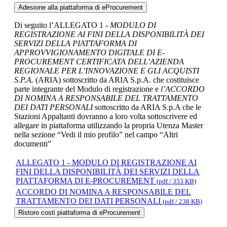
Adesione alla piattaforma di eProcurement
Di seguito l’ALLEGATO 1 -
MODULO DI
REGISTRAZIONE AI FINI DELLA DISPONIBILITÀ DEI
SERVIZI DELLA PIATTAFORMA DI
APPROVVIGIONAMENTO DIGITALE DI E-
PROCUREMENT CERTIFICATA DELL’AZIENDA
REGIONALE PER L’INNOVAZIONE E GLI ACQUISTI
S.P.A.
(ARIA) sottoscritto da ARIA S.p.A. che costituisce
parte integrante del Modulo di registrazione e
l’ACCORDO
DI NOMINA A RESPONSABILE DEL TRATTAMENTO
DEI DATI PERSONALI
sottoscritto da ARIA S.p.A che le
Stazioni Appaltanti dovranno a loro volta sottoscrivere ed
allegare in piattaforma utilizzando la propria Utenza Master
nella sezione “Vedi il mio profilo” nel campo “Altri
documenti”
ALLEGATO 1 - MODULO DI REGISTRAZIONE AI
FINI DELLA DISPONIBILITÀ DEI SERVIZI DELLA
PIATTAFORMA DI E-PROCUREMENT
(pdf / 353 KB)
ACCORDO DI NOMINA A RESPONSABILE DEL
TRATTAMENTO DEI DATI PERSONALI
(pdf / 238 KB)
Ristoro costi piattaforma di eProcurement