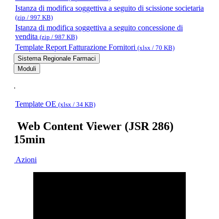
Istanza di modifica soggettiva a seguito di scissione societaria
(zip / 997 KB)
Istanza di modifica soggettiva a seguito concessione di
vendita
(zip / 987 KB)
Template Report Fatturazione Fornitori
(xlsx / 70 KB)
Sistema Regionale Farmaci
Moduli
.
Template OE
(xlsx / 34 KB)
Web Content Viewer (JSR 286)
15min
Azioni