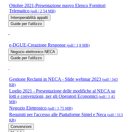
Ottobre 2021-Presentazione nuovo Elenco Fornitori
Telematico
(pdf / 2,54 MB)
Interoperabilità appalti
Guide per l'utilizzo
-
e-DGUE-Creazione Response
(pdf / 1,9 MB)
Negozio elettronico NECA
Guide per l'utilizzo
.
Gestione Reclami in NECA - Slide webinar 2023
(pdf / 343
KB)
Luglio 2021 - Presentazione delle modifiche al NECA su
lotti e convenzioni, per gli Operatori Economici
(pdf / 1,41
MB)
Negozio Elettronico
(pdf / 1,75 MB)
Requisiti per l'accesso alle Piattaforme Sintel e Neca
(pdf / 313
KB)
Convenzioni