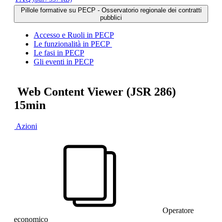
Pillole formative su PECP - Osservatorio regionale dei contratti
pubblici
Accesso e Ruoli in PECP
Le funzionalità in PECP
Le fasi in PECP
Gli eventi in PECP
Web Content Viewer (JSR 286)
15min
Azioni
Operatore
economico