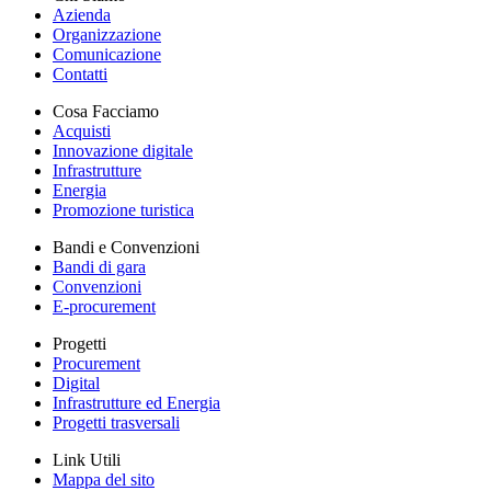
Azienda
Organizzazione
Comunicazione
Contatti
Cosa Facciamo
Acquisti
Innovazione digitale
Infrastrutture
Energia
Promozione turistica
Bandi e Convenzioni
Bandi di gara
Convenzioni
E-procurement
Progetti
Procurement
Digital
Infrastrutture ed Energia
Progetti trasversali
Link Utili
Mappa del sito