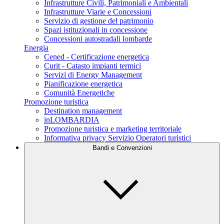
Infrastrutture Civili, Patrimoniali e Ambientali
Infrastrutture Viarie e Concessioni
Servizio di gestione del patrimonio
Spazi istituzionali in concessione
Concessioni autostradali lombarde
Energia
Cened - Certificazione energetica
Curit - Catasto impianti termici
Servizi di Energy Management
Pianificazione energetica
Comunità Energetiche
Promozione turistica
Destination management
inLOMBARDIA
Promozione turistica e marketing territoriale
Informativa privacy Servizio Operatori turistici
Bandi e Convenzioni