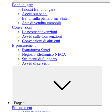
Bandi di gara
I nostri Bandi di gara
Avvisi sui bandi
Bandi sulla piattaforma Sintel
Aste di vendita immobili
Convenzioni
Le nostre convenzioni
Avvisi sulle Convenzioni
Convenzioni di altri enti
E-procurement
Piattaforma Sintel
Negozio Elettronico NECA
Strumenti di Supporto
Avvisi di servizio
Progetti
Procurement