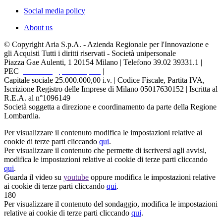
Social media policy
About us
© Copyright Aria S.p.A. - Azienda Regionale per l'Innovazione e
gli Acquisti Tutti i diritti riservati - Società unipersonale
Piazza Gae Aulenti, 1
20154 Milano | Telefono 39.02 39331.1 |
PEC
protocollo@pec.ariaspa.it
|
Capitale sociale 25.000.000,00 i.v. | Codice Fiscale, Partita IVA,
Iscrizione Registro delle Imprese di Milano 05017630152 | Iscritta al
R.E.A. al n°1096149
Società soggetta a direzione e coordinamento da parte della Regione
Lombardia.
Per visualizzare il contenuto modifica le impostazioni relative ai
cookie di terze parti cliccando
qui
.
Per visualizzare il contenuto che permette di iscriversi agli avvisi,
modifica le impostazioni relative ai cookie di terze parti cliccando
qui
.
Guarda il video su
youtube
oppure modifica le impostazioni relative
ai cookie di terze parti cliccando
qui
.
180
Per visualizzare il contenuto del sondaggio, modifica le impostazioni
relative ai cookie di terze parti cliccando
qui
.