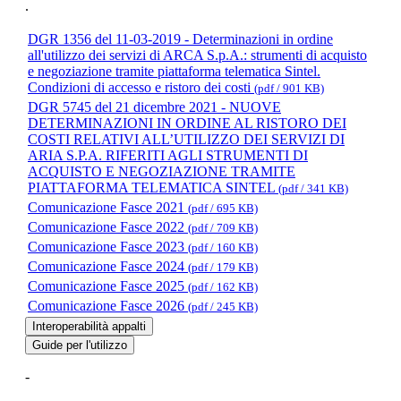
.
DGR 1356 del 11-03-2019 - Determinazioni in ordine
all'utilizzo dei servizi di ARCA S.p.A.: strumenti di acquisto
e negoziazione tramite piattaforma telematica Sintel.
Condizioni di accesso e ristoro dei costi
(pdf / 901 KB)
DGR 5745 del 21 dicembre 2021 - NUOVE
DETERMINAZIONI IN ORDINE AL RISTORO DEI
COSTI RELATIVI ALL’UTILIZZO DEI SERVIZI DI
ARIA S.P.A. RIFERITI AGLI STRUMENTI DI
ACQUISTO E NEGOZIAZIONE TRAMITE
PIATTAFORMA TELEMATICA SINTEL
(pdf / 341 KB)
Comunicazione Fasce 2021
(pdf / 695 KB)
Comunicazione Fasce 2022
(pdf / 709 KB)
Comunicazione Fasce 2023
(pdf / 160 KB)
Comunicazione Fasce 2024
(pdf / 179 KB)
Comunicazione Fasce 2025
(pdf / 162 KB)
Comunicazione Fasce 2026
(pdf / 245 KB)
Interoperabilità appalti
Guide per l'utilizzo
-