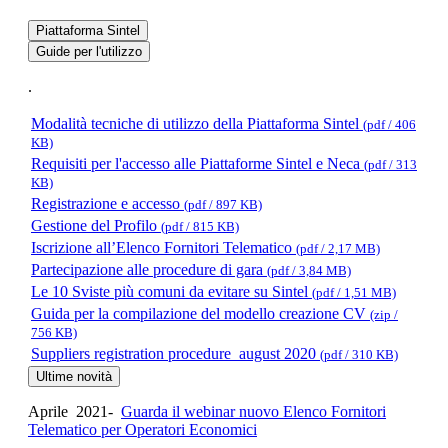
Piattaforma Sintel
Guide per l'utilizzo
.
Modalità tecniche di utilizzo della Piattaforma Sintel
(pdf / 406
KB)
Requisiti per l'accesso alle Piattaforme Sintel e Neca
(pdf / 313
KB)
Registrazione e accesso
(pdf / 897 KB)
Gestione del Profilo
(pdf / 815 KB)
Iscrizione all’Elenco Fornitori Telematico
(pdf / 2,17 MB)
Partecipazione alle procedure di gara
(pdf / 3,84 MB)
Le 10 Sviste più comuni da evitare su Sintel
(pdf / 1,51 MB)
Guida per la compilazione del modello creazione CV
(zip /
756 KB)
Suppliers registration procedure_august 2020
(pdf / 310 KB)
Ultime novità
Aprile 2021-
Guarda il webinar nuovo Elenco Fornitori
Telematico per Operatori Economici