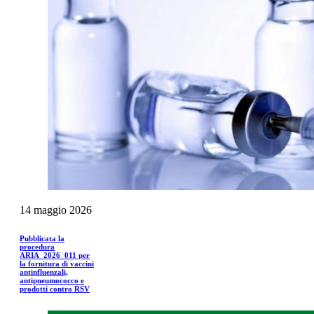
14
maggio
2026
Pubblicata la
procedura
ARIA_2026_011 per
la fornitura di vaccini
antinfluenzali,
antipneumococco e
prodotti contro RSV