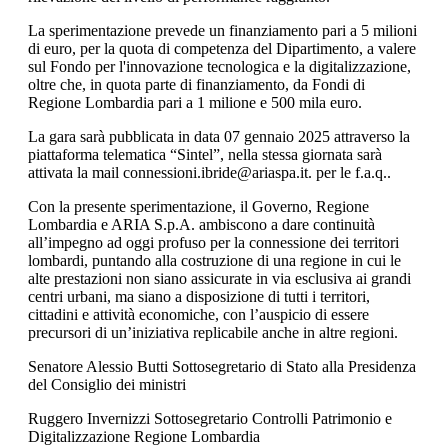
La sperimentazione prevede un finanziamento pari a 5 milioni
di euro, per la quota di competenza del Dipartimento, a valere
sul Fondo per l'innovazione tecnologica e la digitalizzazione,
oltre che, in quota parte di finanziamento, da Fondi di
Regione Lombardia pari a 1 milione e 500 mila euro.
La gara sarà pubblicata in data 07 gennaio 2025 attraverso la
piattaforma telematica “Sintel”, nella stessa giornata sarà
attivata la mail connessioni.ibride@ariaspa.it. per le f.a.q..
Con la presente sperimentazione, il Governo, Regione
Lombardia e ARIA S.p.A. ambiscono a dare continuità
all’impegno ad oggi profuso per la connessione dei territori
lombardi, puntando alla costruzione di una regione in cui le
alte prestazioni non siano assicurate in via esclusiva ai grandi
centri urbani, ma siano a disposizione di tutti i territori,
cittadini e attività economiche, con l’auspicio di essere
precursori di un’iniziativa replicabile anche in altre regioni.
Senatore Alessio Butti Sottosegretario di Stato alla Presidenza
del Consiglio dei ministri
Ruggero Invernizzi Sottosegretario Controlli Patrimonio e
Digitalizzazione Regione Lombardia