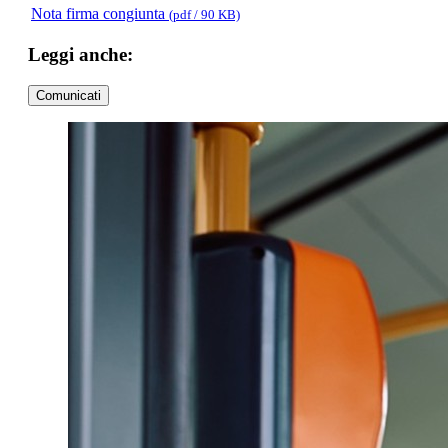
Nota firma congiunta
(pdf / 90 KB)
Leggi anche:
Comunicati