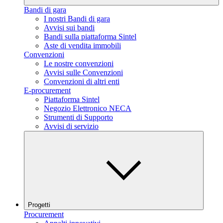
Bandi di gara
I nostri Bandi di gara
Avvisi sui bandi
Bandi sulla piattaforma Sintel
Aste di vendita immobili
Convenzioni
Le nostre convenzioni
Avvisi sulle Convenzioni
Convenzioni di altri enti
E-procurement
Piattaforma Sintel
Negozio Elettronico NECA
Strumenti di Supporto
Avvisi di servizio
Progetti
Procurement