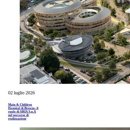
02
luglio
2026
Main & Children
Hospital di Brescia: il
ruolo di ARIA S.p.A
nel percorso di
realizzazione