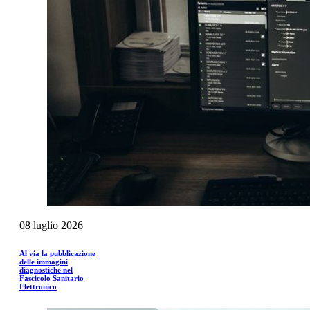
08
luglio
2026
Al via la pubblicazione
delle immagini
diagnostiche nel
Fascicolo Sanitario
Elettronico