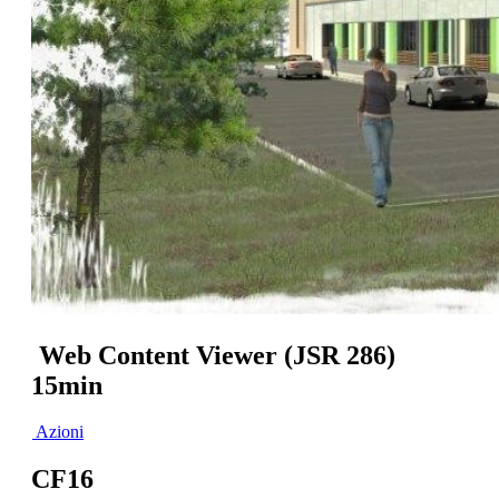
Web Content Viewer (JSR 286)
15min
Azioni
CF16