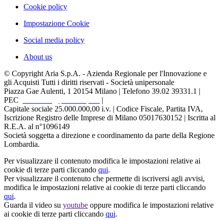
Cookie policy
Impostazione Cookie
Social media policy
About us
© Copyright Aria S.p.A. - Azienda Regionale per l'Innovazione e
gli Acquisti Tutti i diritti riservati - Società unipersonale
Piazza Gae Aulenti, 1
20154 Milano | Telefono 39.02 39331.1 |
PEC
protocollo@pec.ariaspa.it
|
Capitale sociale 25.000.000,00 i.v. | Codice Fiscale, Partita IVA,
Iscrizione Registro delle Imprese di Milano 05017630152 | Iscritta al
R.E.A. al n°1096149
Società soggetta a direzione e coordinamento da parte della Regione
Lombardia.
Per visualizzare il contenuto modifica le impostazioni relative ai
cookie di terze parti cliccando
qui
.
Per visualizzare il contenuto che permette di iscriversi agli avvisi,
modifica le impostazioni relative ai cookie di terze parti cliccando
qui
.
Guarda il video su
youtube
oppure modifica le impostazioni relative
ai cookie di terze parti cliccando
qui
.