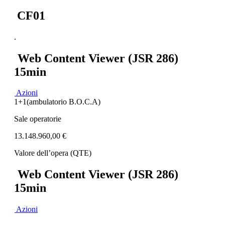
CF01
.
Web Content Viewer (JSR 286)
15min
Azioni
1+1(ambulatorio B.O.C.A)
Sale operatorie
13.148.960,00 €
Valore dell’opera (QTE)
Web Content Viewer (JSR 286)
15min
Azioni