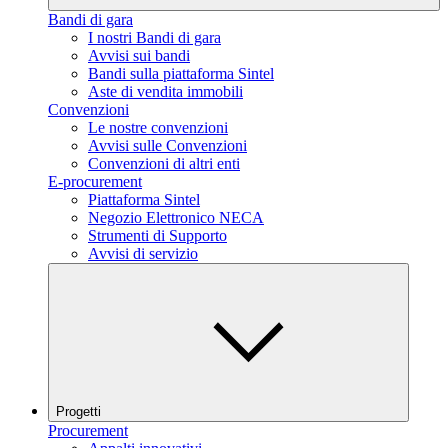
Bandi di gara
I nostri Bandi di gara
Avvisi sui bandi
Bandi sulla piattaforma Sintel
Aste di vendita immobili
Convenzioni
Le nostre convenzioni
Avvisi sulle Convenzioni
Convenzioni di altri enti
E-procurement
Piattaforma Sintel
Negozio Elettronico NECA
Strumenti di Supporto
Avvisi di servizio
Progetti
Procurement