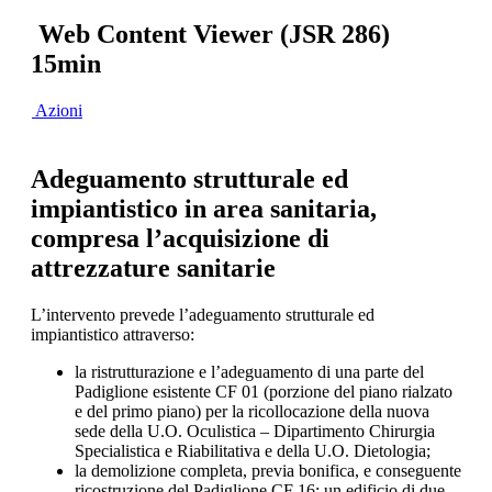
Web Content Viewer (JSR 286)
15min
Azioni
Adeguamento strutturale ed
impiantistico in area sanitaria,
compresa l’acquisizione di
attrezzature sanitarie
L’intervento prevede l’adeguamento strutturale ed
impiantistico attraverso:
la ristrutturazione e l’adeguamento di una parte del
Padiglione esistente CF 01 (porzione del piano rialzato
e del primo piano) per la ricollocazione della nuova
sede della U.O. Oculistica – Dipartimento Chirurgia
Specialistica e Riabilitativa e della U.O. Dietologia;
la demolizione completa, previa bonifica, e conseguente
ricostruzione del Padiglione CF 16; un edificio di due