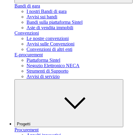
Bandi di gara
I nostri Bandi di gara
Avvisi sui bandi
Bandi sulla piattaforma Sintel
Aste di vendita immobili
Convenzioni
Le nostre convenzioni
Avvisi sulle Convenzioni
Convenzioni di altri enti
E-procurement
Piattaforma Sintel
Negozio Elettronico NECA
Strumenti di Supporto
Avvisi di servizio
Progetti
Procurement