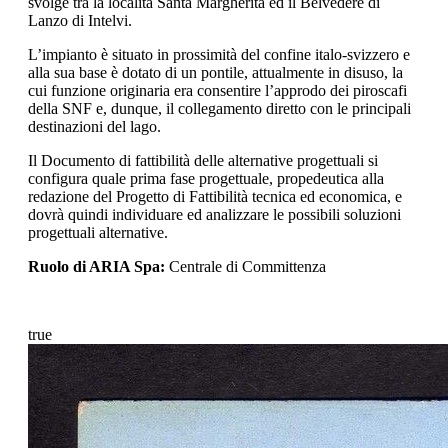
svolge tra la località Santa Margherita ed il Belvedere di
Lanzo di Intelvi.
L’impianto è situato in prossimità del confine italo‐svizzero e
alla sua base è dotato di un pontile, attualmente in disuso, la
cui funzione originaria era consentire l’approdo dei piroscafi
della SNF e, dunque, il collegamento diretto con le principali
destinazioni del lago.
Il Documento di fattibilità delle alternative progettuali si
configura quale prima fase progettuale, propedeutica alla
redazione del Progetto di Fattibilità tecnica ed economica, e
dovrà quindi individuare ed analizzare le possibili soluzioni
progettuali alternative.
Ruolo di ARIA Spa:
Centrale di Committenza
true