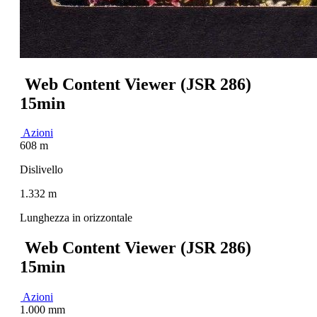
Web Content Viewer (JSR 286)
15min
Azioni
608 m
Dislivello
1.332 m
Lunghezza in orizzontale
Web Content Viewer (JSR 286)
15min
Azioni
1.000 mm