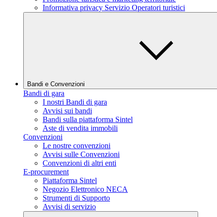
Informativa privacy Servizio Operatori turistici
Bandi e Convenzioni
Bandi di gara
I nostri Bandi di gara
Avvisi sui bandi
Bandi sulla piattaforma Sintel
Aste di vendita immobili
Convenzioni
Le nostre convenzioni
Avvisi sulle Convenzioni
Convenzioni di altri enti
E-procurement
Piattaforma Sintel
Negozio Elettronico NECA
Strumenti di Supporto
Avvisi di servizio