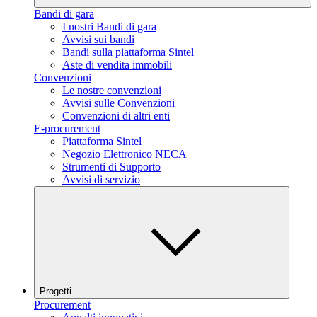
Bandi di gara
I nostri Bandi di gara
Avvisi sui bandi
Bandi sulla piattaforma Sintel
Aste di vendita immobili
Convenzioni
Le nostre convenzioni
Avvisi sulle Convenzioni
Convenzioni di altri enti
E-procurement
Piattaforma Sintel
Negozio Elettronico NECA
Strumenti di Supporto
Avvisi di servizio
Progetti
Procurement