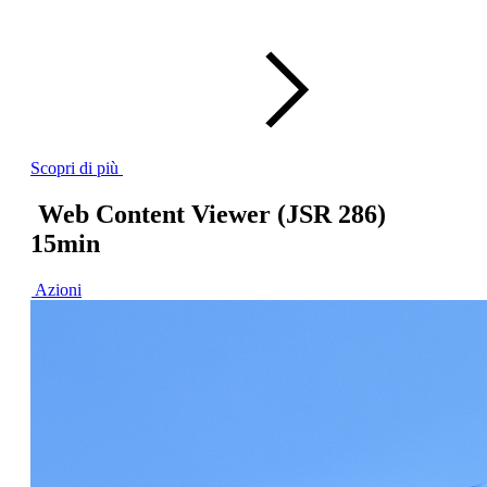
Scopri di più
Web Content Viewer (JSR 286)
15min
Azioni