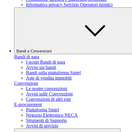
Informativa privacy Servizio Operatori turistici
Bandi e Convenzioni
Bandi di gara
I nostri Bandi di gara
Avvisi sui bandi
Bandi sulla piattaforma Sintel
Aste di vendita immobili
Convenzioni
Le nostre convenzioni
Avvisi sulle Convenzioni
Convenzioni di altri enti
E-procurement
Piattaforma Sintel
Negozio Elettronico NECA
Strumenti di Supporto
Avvisi di servizio