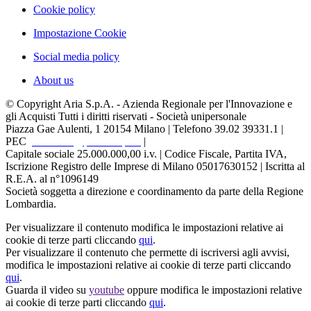
Cookie policy
Impostazione Cookie
Social media policy
About us
© Copyright Aria S.p.A. - Azienda Regionale per l'Innovazione e
gli Acquisti Tutti i diritti riservati - Società unipersonale
Piazza Gae Aulenti, 1
20154 Milano | Telefono 39.02 39331.1 |
PEC
protocollo@pec.ariaspa.it
|
Capitale sociale 25.000.000,00 i.v. | Codice Fiscale, Partita IVA,
Iscrizione Registro delle Imprese di Milano 05017630152 | Iscritta al
R.E.A. al n°1096149
Società soggetta a direzione e coordinamento da parte della Regione
Lombardia.
Per visualizzare il contenuto modifica le impostazioni relative ai
cookie di terze parti cliccando
qui
.
Per visualizzare il contenuto che permette di iscriversi agli avvisi,
modifica le impostazioni relative ai cookie di terze parti cliccando
qui
.
Guarda il video su
youtube
oppure modifica le impostazioni relative
ai cookie di terze parti cliccando
qui
.