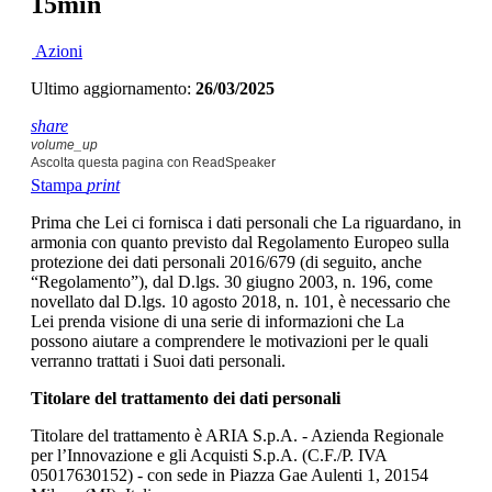
15min
Azioni
Ultimo aggiornamento:
26/03/2025
share
volume_up
Ascolta questa pagina con ReadSpeaker
Stampa
print
Prima che Lei ci fornisca i dati personali che La riguardano, in
armonia con quanto previsto dal Regolamento Europeo sulla
protezione dei dati personali 2016/679 (di seguito, anche
“Regolamento”), dal D.lgs. 30 giugno 2003, n. 196, come
novellato dal D.lgs. 10 agosto 2018, n. 101, è necessario che
Lei prenda visione di una serie di informazioni che La
possono aiutare a comprendere le motivazioni per le quali
verranno trattati i Suoi dati personali.
Titolare del trattamento dei dati personali
Titolare del trattamento è ARIA S.p.A. - Azienda Regionale
per l’Innovazione e gli Acquisti S.p.A. (C.F./P. IVA
05017630152) - con sede in Piazza Gae Aulenti 1, 20154