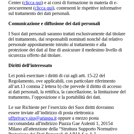
Center (
clicca qui
) e ai corsi di formazione in materia di e-
procurement (
clicca qui
), contenenti le rispettive informative
sul trattamento dei dati personali.
Comunicazione e diffusione dei dati personali
I Suoi dati personali saranno trattati esclusivamente dal titolare
del trattamento, dai responsabili nominati nonché dal relativo
personale appositamente istruito al trattamento e alla
protezione dei dati al fine di assicurare il medesimo livello di
sicurezza offerto dal titolare.
Diritti dell’interessato
Lei potrà esercitare i diritti di cui agli artt. 15-22 del
Regolamento, ove applicabili, con particolare riferimento
all’art.13 comma 2 lettera b) che prevede il diritto di accesso
ai dati personali, la rettifica, la cancellazione, la limitazione del
trattamento, l’opposizione e la portabilità dei dati.
Le sue Richieste per l’esercizio dei Suoi diritti dovranno
essere inviate all’indirizzo di posta elettronica
uffprivacy.siss@ariaspa.it
oppure a mezzo posta
raccomandata all'indirizzo Piazza Gae Aulenti 1, 20154
Milano all'attenzione della “Struttura Supporto Normativo