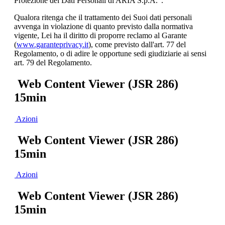
Protezione dei Dati Personali di ARIA S.p.A.”.
Qualora ritenga che il trattamento dei Suoi dati personali
avvenga in violazione di quanto previsto dalla normativa
vigente, Lei ha il diritto di proporre reclamo al Garante
(
www.garanteprivacy.it
), come previsto dall'art. 77 del
Regolamento, o di adire le opportune sedi giudiziarie ai sensi
art. 79 del Regolamento.
Web Content Viewer (JSR 286)
15min
Azioni
Web Content Viewer (JSR 286)
15min
Azioni
Web Content Viewer (JSR 286)
15min