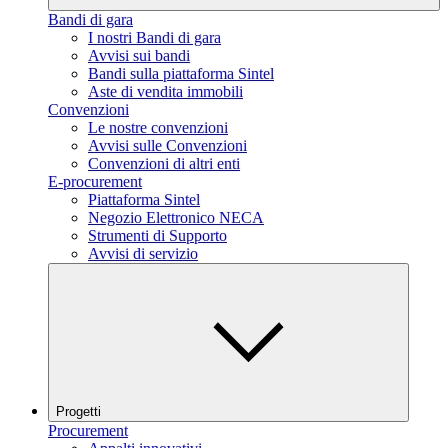
Bandi di gara
I nostri Bandi di gara
Avvisi sui bandi
Bandi sulla piattaforma Sintel
Aste di vendita immobili
Convenzioni
Le nostre convenzioni
Avvisi sulle Convenzioni
Convenzioni di altri enti
E-procurement
Piattaforma Sintel
Negozio Elettronico NECA
Strumenti di Supporto
Avvisi di servizio
Progetti
Procurement