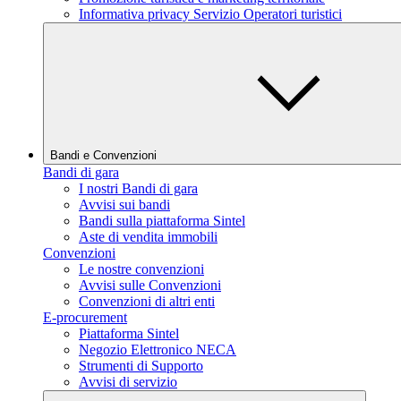
Informativa privacy Servizio Operatori turistici
Bandi e Convenzioni
Bandi di gara
I nostri Bandi di gara
Avvisi sui bandi
Bandi sulla piattaforma Sintel
Aste di vendita immobili
Convenzioni
Le nostre convenzioni
Avvisi sulle Convenzioni
Convenzioni di altri enti
E-procurement
Piattaforma Sintel
Negozio Elettronico NECA
Strumenti di Supporto
Avvisi di servizio