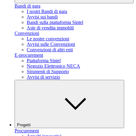
Bandi di gara
I nostri Bandi di gara
Avvisi sui bandi
Bandi sulla piattaforma Sintel
Aste di vendita immobili
Convenzioni
Le nostre convenzioni
Avvisi sulle Convenzioni
Convenzioni di altri enti
E-procurement
Piattaforma Sintel
Negozio Elettronico NECA
Strumenti di Supporto
Avvisi di servizio
Progetti
Procurement