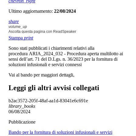
chevron_right
Ultimo aggiornamento:
22/08/2024
share
volume_up
Ascolta questa pagina con ReadSpeaker
Stampa
print
Sono stati pubblicati i chiarimenti relativi alla
procedura ARIA_2024_032 - Procedura aperta multilotto ai
sensi dell’art. 71 del D.Lgs. n. 36/2023 per la fornitura di
soluzioni infusionali e servizi connessi
Vai al bando per maggiori dettagli,
Leggi gli altri avvisi collegati
b2ac3572-205f-48af-aa1d-83041e6c691e
library_books
06/08/2024
Pubblicazione
Bando per la fornitura di soluzioni infusionali e servizi