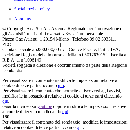
Social media policy
About us
© Copyright Aria S.p.A. - Azienda Regionale per l'Innovazione e
gli Acquisti Tutti i diritti riservati - Società unipersonale
Piazza Gae Aulenti, 1
20154 Milano | Telefono 39.02 39331.1 |
PEC
protocollo@pec.ariaspa.it
|
Capitale sociale 25.000.000,00 i.v. | Codice Fiscale, Partita IVA,
Iscrizione Registro delle Imprese di Milano 05017630152 | Iscritta al
R.E.A. al n°1096149
Società soggetta a direzione e coordinamento da parte della Regione
Lombardia.
Per visualizzare il contenuto modifica le impostazioni relative ai
cookie di terze parti cliccando
qui
.
Per visualizzare il contenuto che permette di iscriversi agli avvisi,
modifica le impostazioni relative ai cookie di terze parti cliccando
qui
.
Guarda il video su
youtube
oppure modifica le impostazioni relative
ai cookie di terze parti cliccando
qui
.
180
Per visualizzare il contenuto del sondaggio, modifica le impostazioni
relative ai cookie di terze parti cliccando
qui
.