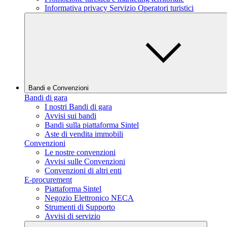
Informativa privacy Servizio Operatori turistici
Bandi e Convenzioni
Bandi di gara
I nostri Bandi di gara
Avvisi sui bandi
Bandi sulla piattaforma Sintel
Aste di vendita immobili
Convenzioni
Le nostre convenzioni
Avvisi sulle Convenzioni
Convenzioni di altri enti
E-procurement
Piattaforma Sintel
Negozio Elettronico NECA
Strumenti di Supporto
Avvisi di servizio