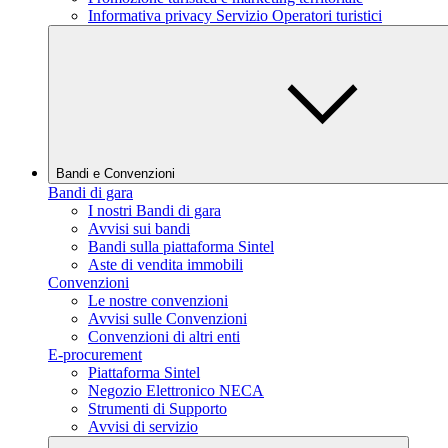
Informativa privacy Servizio Operatori turistici
Bandi e Convenzioni
Bandi di gara
I nostri Bandi di gara
Avvisi sui bandi
Bandi sulla piattaforma Sintel
Aste di vendita immobili
Convenzioni
Le nostre convenzioni
Avvisi sulle Convenzioni
Convenzioni di altri enti
E-procurement
Piattaforma Sintel
Negozio Elettronico NECA
Strumenti di Supporto
Avvisi di servizio