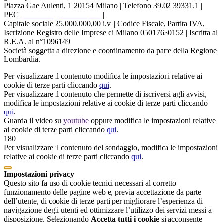
Piazza Gae Aulenti, 1
20154 Milano | Telefono 39.02 39331.1 |
PEC
protocollo@pec.ariaspa.it
|
Capitale sociale 25.000.000,00 i.v. | Codice Fiscale, Partita IVA,
Iscrizione Registro delle Imprese di Milano 05017630152 | Iscritta al
R.E.A. al n°1096149
Società soggetta a direzione e coordinamento da parte della Regione
Lombardia.
Per visualizzare il contenuto modifica le impostazioni relative ai
cookie di terze parti cliccando
qui
.
Per visualizzare il contenuto che permette di iscriversi agli avvisi,
modifica le impostazioni relative ai cookie di terze parti cliccando
qui
.
Guarda il video su
youtube
oppure modifica le impostazioni relative
ai cookie di terze parti cliccando
qui
.
180
Per visualizzare il contenuto del sondaggio, modifica le impostazioni
relative ai cookie di terze parti cliccando
qui
.
Impostazioni privacy
Questo sito fa uso di cookie tecnici necessari al corretto
funzionamento delle pagine web e, previa accettazione da parte
dell’utente, di cookie di terze parti per migliorare l’esperienza di
navigazione degli utenti ed ottimizzare l’utilizzo dei servizi messi a
disposizione. Selezionando
Accetta tutti i cookie
si acconsente