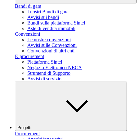
Bandi di gara
I nostri Bandi di gara
Avvisi sui bandi
Bandi sulla piattaforma Sintel
Aste di vendita immobili
Convenzioni
Le nostre convenzioni
Avvisi sulle Convenzioni
Convenzioni di altri enti
E-procurement
Piattaforma Sintel
Negozio Elettronico NECA
Strumenti di Supporto
Avvisi di servizio
Progetti
Procurement