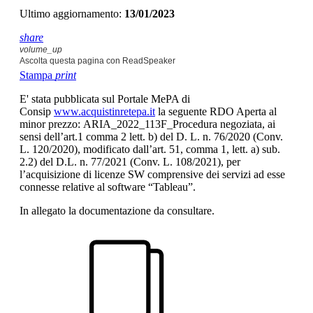
Ultimo aggiornamento:
13/01/2023
share
volume_up
Ascolta questa pagina con ReadSpeaker
Stampa
print
E' stata pubblicata sul Portale MePA di
Consip
www.acquistinretepa.it
la seguente RDO Aperta al
minor prezzo: ARIA_2022_113F_Procedura negoziata, ai
sensi dell’art.1 comma 2 lett. b) del D. L. n. 76/2020 (Conv.
L. 120/2020), modificato dall’art. 51, comma 1, lett. a) sub.
2.2) del D.L. n. 77/2021 (Conv. L. 108/2021), per
l’acquisizione di licenze SW comprensive dei servizi ad esse
connesse relative al software “Tableau”.
In allegato la documentazione da consultare.