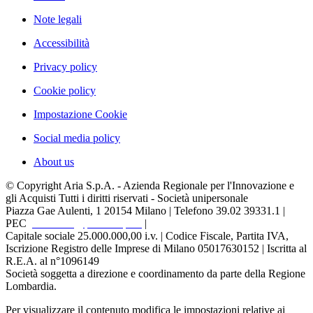
Note legali
Accessibilità
Privacy policy
Cookie policy
Impostazione Cookie
Social media policy
About us
© Copyright Aria S.p.A. - Azienda Regionale per l'Innovazione e
gli Acquisti Tutti i diritti riservati - Società unipersonale
Piazza Gae Aulenti, 1
20154 Milano | Telefono 39.02 39331.1 |
PEC
protocollo@pec.ariaspa.it
|
Capitale sociale 25.000.000,00 i.v. | Codice Fiscale, Partita IVA,
Iscrizione Registro delle Imprese di Milano 05017630152 | Iscritta al
R.E.A. al n°1096149
Società soggetta a direzione e coordinamento da parte della Regione
Lombardia.
Per visualizzare il contenuto modifica le impostazioni relative ai