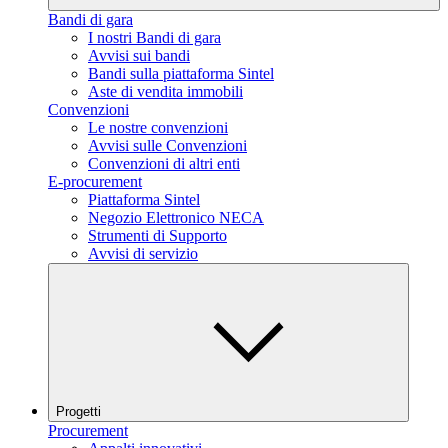
Bandi di gara
I nostri Bandi di gara
Avvisi sui bandi
Bandi sulla piattaforma Sintel
Aste di vendita immobili
Convenzioni
Le nostre convenzioni
Avvisi sulle Convenzioni
Convenzioni di altri enti
E-procurement
Piattaforma Sintel
Negozio Elettronico NECA
Strumenti di Supporto
Avvisi di servizio
Progetti
Procurement