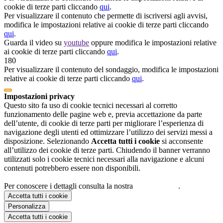
cookie di terze parti cliccando
qui
.
Per visualizzare il contenuto che permette di iscriversi agli avvisi,
modifica le impostazioni relative ai cookie di terze parti cliccando
qui
.
Guarda il video su
youtube
oppure modifica le impostazioni relative
ai cookie di terze parti cliccando
qui
.
180
Per visualizzare il contenuto del sondaggio, modifica le impostazioni
relative ai cookie di terze parti cliccando
qui
.
Impostazioni privacy
Questo sito fa uso di cookie tecnici necessari al corretto
funzionamento delle pagine web e, previa accettazione da parte
dell’utente, di cookie di terze parti per migliorare l’esperienza di
navigazione degli utenti ed ottimizzare l’utilizzo dei servizi messi a
disposizione. Selezionando
Accetta tutti i cookie
si acconsente
all’utilizzo dei cookie di terze parti. Chiudendo il banner verranno
utilizzati solo i cookie tecnici necessari alla navigazione e alcuni
contenuti potrebbero essere non disponibili.
Per conoscere i dettagli consulta la nostra
cookie policy
.
Accetta tutti i cookie
Personalizza
Accetta tutti i cookie