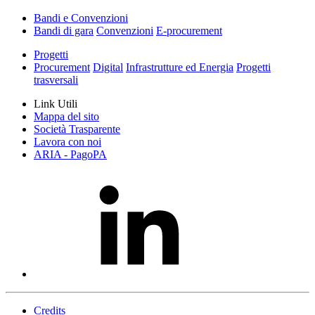
Bandi e Convenzioni
Bandi di gara
Convenzioni
E-procurement
Progetti
Procurement
Digital
Infrastrutture ed Energia
Progetti
trasversali
Link Utili
Mappa del sito
Società Trasparente
Lavora con noi
ARIA - PagoPA
Credits