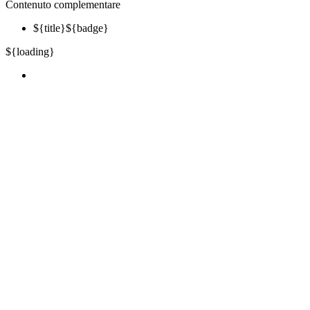
Contenuto complementare
${title}
${badge}
${loading}