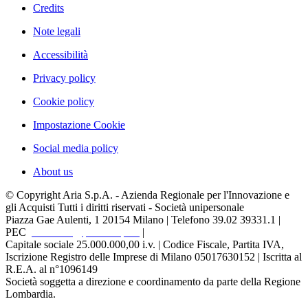
Credits
Note legali
Accessibilità
Privacy policy
Cookie policy
Impostazione Cookie
Social media policy
About us
© Copyright Aria S.p.A. - Azienda Regionale per l'Innovazione e
gli Acquisti Tutti i diritti riservati - Società unipersonale
Piazza Gae Aulenti, 1
20154 Milano | Telefono 39.02 39331.1 |
PEC
protocollo@pec.ariaspa.it
|
Capitale sociale 25.000.000,00 i.v. | Codice Fiscale, Partita IVA,
Iscrizione Registro delle Imprese di Milano 05017630152 | Iscritta al
R.E.A. al n°1096149
Società soggetta a direzione e coordinamento da parte della Regione
Lombardia.