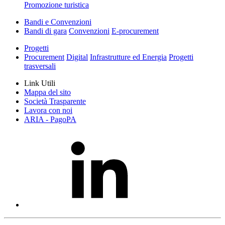
Promozione turistica
Bandi e Convenzioni
Bandi di gara
Convenzioni
E-procurement
Progetti
Procurement
Digital
Infrastrutture ed Energia
Progetti
trasversali
Link Utili
Mappa del sito
Società Trasparente
Lavora con noi
ARIA - PagoPA