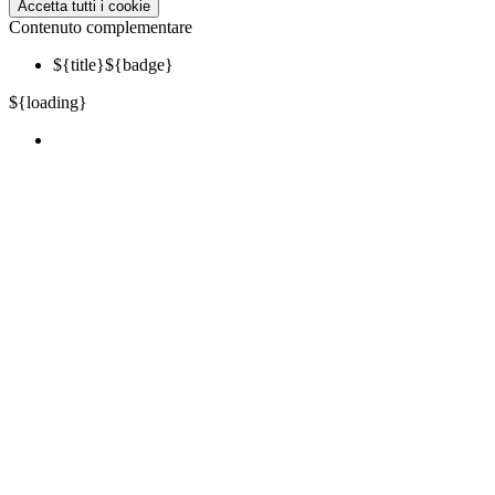
Accetta tutti i cookie
Contenuto complementare
${title}
${badge}
${loading}