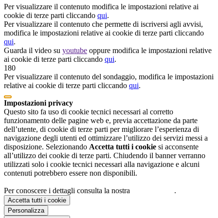
Per visualizzare il contenuto modifica le impostazioni relative ai
cookie di terze parti cliccando
qui
.
Per visualizzare il contenuto che permette di iscriversi agli avvisi,
modifica le impostazioni relative ai cookie di terze parti cliccando
qui
.
Guarda il video su
youtube
oppure modifica le impostazioni relative
ai cookie di terze parti cliccando
qui
.
180
Per visualizzare il contenuto del sondaggio, modifica le impostazioni
relative ai cookie di terze parti cliccando
qui
.
Impostazioni privacy
Questo sito fa uso di cookie tecnici necessari al corretto
funzionamento delle pagine web e, previa accettazione da parte
dell’utente, di cookie di terze parti per migliorare l’esperienza di
navigazione degli utenti ed ottimizzare l’utilizzo dei servizi messi a
disposizione. Selezionando
Accetta tutti i cookie
si acconsente
all’utilizzo dei cookie di terze parti. Chiudendo il banner verranno
utilizzati solo i cookie tecnici necessari alla navigazione e alcuni
contenuti potrebbero essere non disponibili.
Per conoscere i dettagli consulta la nostra
cookie policy
.
Accetta tutti i cookie
Personalizza