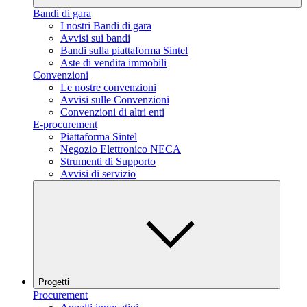
Bandi di gara
I nostri Bandi di gara
Avvisi sui bandi
Bandi sulla piattaforma Sintel
Aste di vendita immobili
Convenzioni
Le nostre convenzioni
Avvisi sulle Convenzioni
Convenzioni di altri enti
E-procurement
Piattaforma Sintel
Negozio Elettronico NECA
Strumenti di Supporto
Avvisi di servizio
Progetti
Procurement